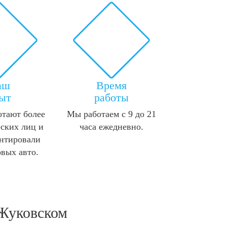
аш
Время
ыт
работы
отают более
Мы работаем с 9 до 21
ских лиц и
часа ежедневно.
нтировали
овых авто.
 Жуковском