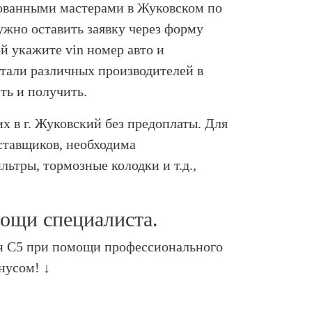
рованными мастерами в Жуковском по
ужно оставить заявку через форму
ой укажите vin номер авто и
тали различных производителей в
ть и получить.
 в г. Жуковский без предоплаты. Для
оставщиков, необходима
ьтры, тормозные колодки и т.д.,
мощи специалиста.
ен С5 при помощи профессионального
нусом! ↓