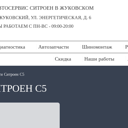
ВТОСЕРВИС СИТРОЕН В ЖУКОВСКОМ
 ЖУКОВСКИЙ, УЛ. ЭНЕРГЕТИЧЕСКАЯ, Д. 6
 РАБОТАЕМ С ПН-ВC - 09:00-20:00
иагностика
Автозапчасти
Шиномонтаж
Р
Скидка
Наши работы
ти Ситроен С5
ТРОЕН С5