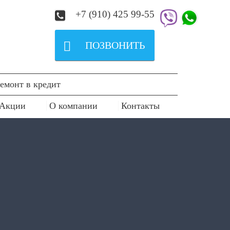
+7 (910) 425 99-55

ПОЗВОНИТЬ
емонт в кредит
Акции
О компании
Контакты