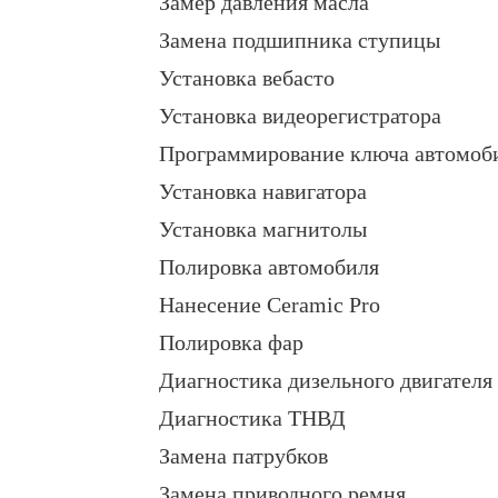
Замер давления масла
Замена подшипника ступицы
Установка вебасто
Установка видеорегистратора
Программирование ключа автомоб
Установка навигатора
Установка магнитолы
Полировка автомобиля
Нанесение Ceramic Pro
Полировка фар
Диагностика дизельного двигателя
Диагностика ТНВД
Замена патрубков
Замена приводного ремня