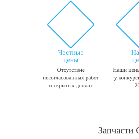
Честные
Н
цены
ц
Отсутствие
Наши цены
несогласованных работ
у конкуре
и скрытых доплат
2
Запчасти 