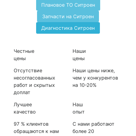
Плановое ТО Ситроен
Запчасти на Ситроен
Диагностика Ситроен
Честные
Наши
цены
цены
Отсутствие
Наши цены ниже,
несогласованных
чем у конкурентов
работ и скрытых
на 10-20%
доплат
Лучшее
Наш
качество
опыт
97 % клиентов
С нами работают
обращаются к нам
более 20