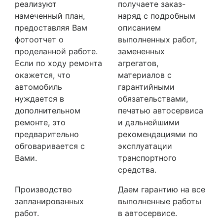
реализуют
получаете заказ-
намеченный план,
наряд с подробным
предоставляя Вам
описанием
фотоотчет о
выполненных работ,
проделанной работе.
замененных
Если по ходу ремонта
агрегатов,
окажется, что
материалов с
автомобиль
гарантийными
нуждается в
обязательствами,
дополнительном
печатью автосервиса
ремонте, это
и дальнейшими
предварительно
рекомендациями по
обговаривается с
эксплуатации
Вами.
транспортного
средства.
Производство
Даем гарантию на все
запланированных
выполненные работы
работ.
в автосервисе.