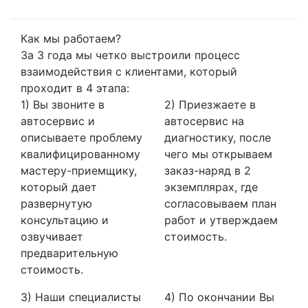
Как мы работаем?
За 3 года мы четко выстроили процесс
взаимодействия с клиентами, который
проходит в 4 этапа:
1) Вы звоните в
2) Приезжаете в
автосервис и
автосервис на
описываете проблему
диагностику, после
квалифицированному
чего мы открываем
мастеру-приемщику,
заказ-наряд в 2
который дает
экземплярах, где
развернутую
согласовываем план
консультацию и
работ и утверждаем
озвучивает
стоимость.
предварительную
стоимость.
3) Наши специалисты
4) По окончании Вы