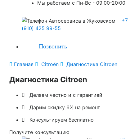
Мы работаем с Пн-Вc - 09:00-20:00
+7
(910) 425 99-55
Позвонить

Главная

Citroën

Диагностика Citroen
Диагностика Citroen

Делаем честно и с гарантией

Дарим скидку 6% на ремонт

Консультируем бесплатно
Получите консультацию