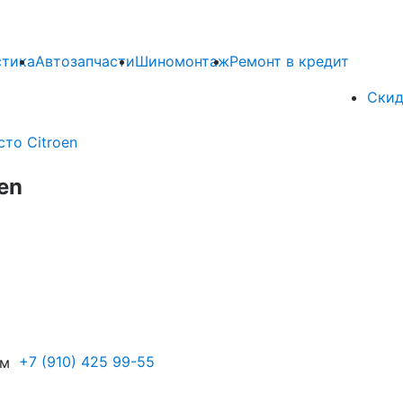
стика
Автозапчасти
Шиномонтаж
Ремонт в кредит
Скид
то Citroen
en
+7 (910) 425 99-55