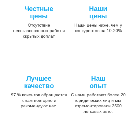
Честные
Наши
цены
цены
Отсутствие
Наши цены ниже, чем у
несогласованных работ и
конкурентов на 10-20%
скрытых доплат
Лучшее
Наш
качество
опыт
97 % клиентов обращаются
С нами работают более 20
к нам повторно и
юридических лиц и мы
рекомендуют нас.
отремонтировали 2500
легковых авто.