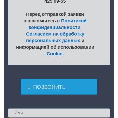
425 99-55
Перед отправкой заявки
ознакомьтесь с
Политикой
конфиденциальности
,
Согласием на обработку
персональных данных
и
информацией об использовании
Cookie
.

ПОЗВОНИТЬ