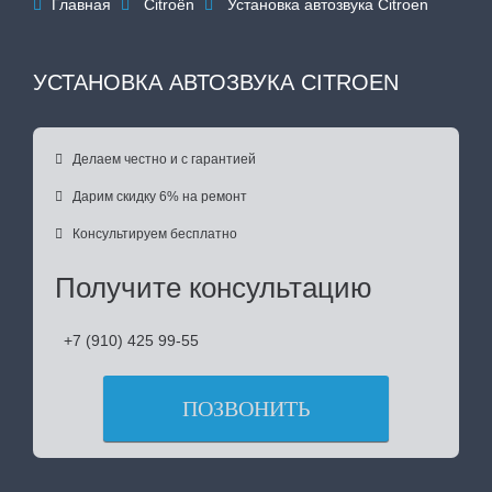
Главная
Citroën
Установка автозвука Citroen



УСТАНОВКА АВТОЗВУКА CITROEN

Делаем честно и с гарантией

Дарим скидку 6% на ремонт

Консультируем бесплатно
Получите консультацию
+7 (910) 425 99-55
ПОЗВОНИТЬ