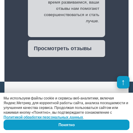
время развиваемся, ваши
отзывы нам помогают
совершенствоваться и стать
лучше.
Просмотреть отзывы
Мы используем файлы cookie и сервисы веб-аналитики, включая
Яндекс.Метрику, для корректной работы сайта, анализа посещаемости и
улучшения качества сервиса. Продолжая пользоваться сайтом или
Денис Поршнев
нажимая кнопку «Понятно», вы подтверждаете ознакомление с
Политикой обработки персональных данных
.
Понятно
В отличие от многих конкурентов, в штате