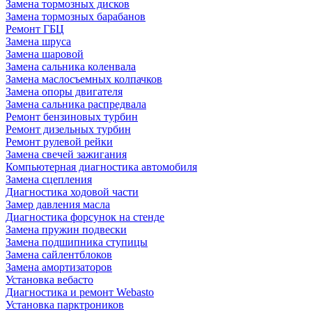
Замена тормозных дисков
Замена тормозных барабанов
Ремонт ГБЦ
Замена шруса
Замена шаровой
Замена сальника коленвала
Замена маслосъемных колпачков
Замена опоры двигателя
Замена сальника распредвала
Ремонт бензиновых турбин
Ремонт дизельных турбин
Ремонт рулевой рейки
Замена свечей зажигания
Компьютерная диагностика автомобиля
Замена сцепления
Диагностика ходовой части
Замер давления масла
Диагностика форсунок на стенде
Замена пружин подвески
Замена подшипника ступицы
Замена сайлентблоков
Замена амортизаторов
Установка вебасто
Диагностика и ремонт Webasto
Установка парктроников