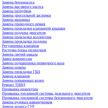
Замена бензонасоса
Замена масляного насоса
Замена патрубков
Замена дроссельной заслонки
Замена маховика
Замена приводного ремня
Замена прокладки клапанной крышки
Замена поддона двигателя
Замена прокладки коллектора
Замена прокладки поддона
Регулировка клапанов
Расточка блока цилиндров
Замена свечей накала
Замер компрессии
Замена подшипника первичного вала
Замена помпы
Замена прокладки ГБЦ
Замена клапанов
Замена поршневых колец
Ремонт ТНВД
Промывка инжектора
Промывка топливной системы дизельного двигателя
Промывка топливной системы бензинового двигателя
Замена рулевых наконечников
Замена шланга ГУР