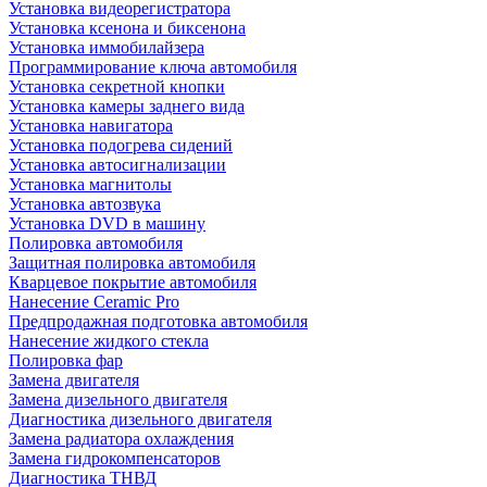
Установка видеорегистратора
Установка ксенона и биксенона
Установка иммобилайзера
Программирование ключа автомобиля
Установка секретной кнопки
Установка камеры заднего вида
Установка навигатора
Установка подогрева сидений
Установка автосигнализации
Установка магнитолы
Установка автозвука
Установка DVD в машину
Полировка автомобиля
Защитная полировка автомобиля
Кварцевое покрытие автомобиля
Нанесение Ceramic Pro
Предпродажная подготовка автомобиля
Нанесение жидкого стекла
Полировка фар
Замена двигателя
Замена дизельного двигателя
Диагностика дизельного двигателя
Замена радиатора охлаждения
Замена гидрокомпенсаторов
Диагностика ТНВД