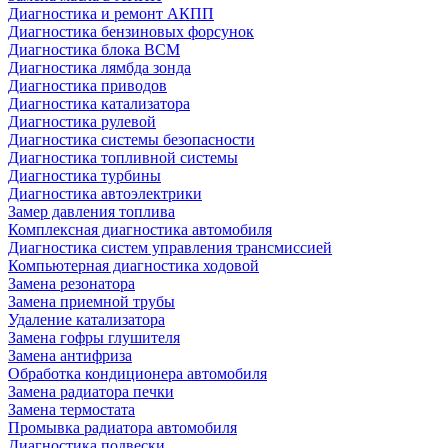
Диагностика и ремонт АКПП
Диагностика бензиновых форсунок
Диагностика блока BCM
Диагностика лямбда зонда
Диагностика приводов
Диагностика катализатора
Диагностика рулевой
Диагностика системы безопасности
Диагностика топливной системы
Диагностика турбины
Диагностика автоэлектрики
Замер давления топлива
Комплексная диагностика автомобиля
Диагностика систем управления трансмиссией
Компьютерная диагностика ходовой
Замена резонатора
Замена приемной трубы
Удаление катализатора
Замена гофры глушителя
Замена антифриза
Обработка кондиционера автомобиля
Замена радиатора печки
Замена термостата
Промывка радиатора автомобиля
Диагностика подвески