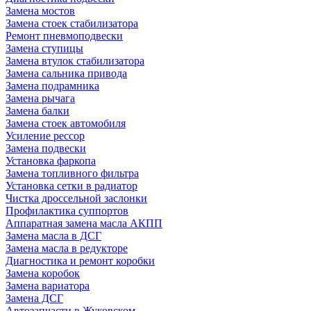
Замена мостов
Замена стоек стабилизатора
Ремонт пневмоподвески
Замена ступицы
Замена втулок стабилизатора
Замена сальника привода
Замена подрамника
Замена рычага
Замена балки
Замена стоек автомобиля
Усиление рессор
Замена подвески
Установка фаркопа
Замена топливного фильтра
Установка сетки в радиатор
Чистка дроссельной заслонки
Профилактика суппортов
Аппаратная замена масла АКПП
Замена масла в ДСГ
Замена масла в редукторе
Диагностика и ремонт коробки
Замена коробок
Замена вариатора
Замена ДСГ
Автозапчасти в Жуковском