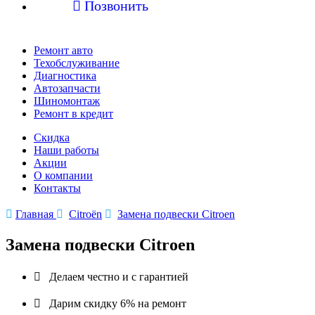

Позвонить
Ремонт авто
Техобслуживание
Диагностика
Автозапчасти
Шиномонтаж
Ремонт в кредит
Скидка
Наши работы
Акции
О компании
Контакты

Главная

Citroën

Замена подвески Citroen
Замена подвески Citroen

Делаем честно и с гарантией

Дарим скидку 6% на ремонт