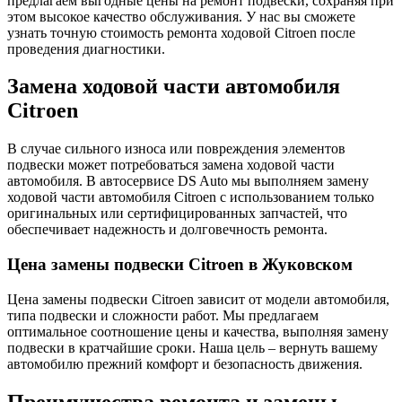
предлагаем выгодные цены на ремонт подвески, сохраняя при
этом высокое качество обслуживания. У нас вы сможете
узнать точную стоимость ремонта ходовой Citroen после
проведения диагностики.
Замена ходовой части автомобиля
Citroen
В случае сильного износа или повреждения элементов
подвески может потребоваться замена ходовой части
автомобиля. В автосервисе DS Auto мы выполняем замену
ходовой части автомобиля Citroen с использованием только
оригинальных или сертифицированных запчастей, что
обеспечивает надежность и долговечность ремонта.
Цена замены подвески Citroen в Жуковском
Цена замены подвески Citroen зависит от модели автомобиля,
типа подвески и сложности работ. Мы предлагаем
оптимальное соотношение цены и качества, выполняя замену
подвески в кратчайшие сроки. Наша цель – вернуть вашему
автомобилю прежний комфорт и безопасность движения.
Преимущества ремонта и замены