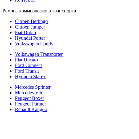
Ремонт коммерческого транспорта
Citroen Berlingo
Citroen Jumper
Fiat Doblo
Hyundai Porter
Volkswagen Caddy
Volkswagen Transporter
Fiat Ducato
Ford Connect
Ford Transit
Hyundai Starex
Mercedes Sprinter
Mercedes Vito
Peugeot Boxer
Peugeot Partner
Renault Kangoo
Политика конфиденциальности
Согласие на обработку персональных данных
Cookie