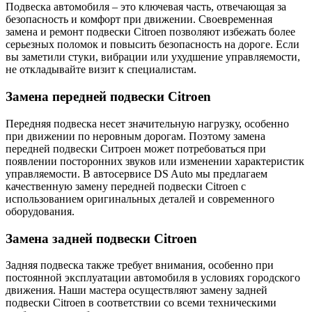
Подвеска автомобиля – это ключевая часть, отвечающая за
безопасность и комфорт при движении. Своевременная
замена и ремонт подвески Citroen позволяют избежать более
серьезных поломок и повысить безопасность на дороге. Если
вы заметили стуки, вибрации или ухудшение управляемости,
не откладывайте визит к специалистам.
Замена передней подвески Citroen
Передняя подвеска несет значительную нагрузку, особенно
при движении по неровным дорогам. Поэтому замена
передней подвески Ситроен может потребоваться при
появлении посторонних звуков или изменении характеристик
управляемости. В автосервисе DS Auto мы предлагаем
качественную замену передней подвески Citroen с
использованием оригинальных деталей и современного
оборудования.
Замена задней подвески Citroen
Задняя подвеска также требует внимания, особенно при
постоянной эксплуатации автомобиля в условиях городского
движения. Наши мастера осуществляют замену задней
подвески Citroen в соответствии со всеми техническими