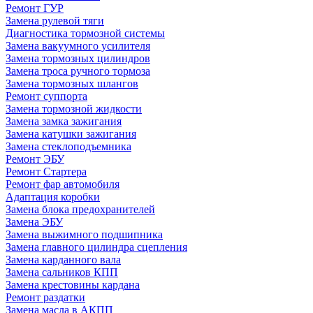
Ремонт ГУР
Замена рулевой тяги
Диагностика тормозной системы
Замена вакуумного усилителя
Замена тормозных цилиндров
Замена троса ручного тормоза
Замена тормозных шлангов
Ремонт суппорта
Замена тормозной жидкости
Замена замка зажигания
Замена катушки зажигания
Замена стеклоподъемника
Ремонт ЭБУ
Ремонт Стартера
Ремонт фар автомобиля
Адаптация коробки
Замена блока предохранителей
Замена ЭБУ
Замена выжимного подшипника
Замена главного цилиндра сцепления
Замена карданного вала
Замена сальников КПП
Замена крестовины кардана
Ремонт раздатки
Замена масла в АКПП