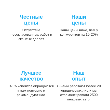
Честные
Наши
цены
цены
Отсутствие
Наши цены ниже, чем у
несогласованных работ и
конкурентов на 10-20%
скрытых доплат
Лучшее
Наш
качество
опыт
97 % клиентов обращаются
С нами работают более 20
к нам повторно и
юридических лиц и мы
рекомендуют нас.
отремонтировали 2500
легковых авто.