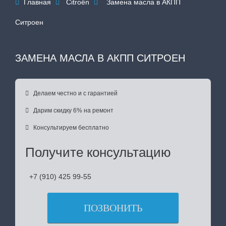
Главная
Citroën
Замена масла в АКПП



Ситроен
ЗАМЕНА МАСЛА В АКПП СИТРОЕН

Делаем честно и с гарантией

Дарим скидку 6% на ремонт

Консультируем бесплатно
Получите консультацию
+7 (910) 425 99-55
ПОЗВОНИТЬ