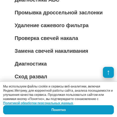
Промывка дроссельной заслонки
Удаление сажевого фильтра
Проверка свечей накала
Замена свечей накаливания
Диагностика
Сход развал
Мы используем файлы cookie и сервисы веб-аналитики, включая
Яндекс.Метрику, для корректной работы сайта, анализа посещаемости и
улучшения качества сервиса. Продолжая пользоваться сайтом или
нажимая кнопку «Понятно», вы подтверждаете ознакомление с
Политикой обработки персональных данных
.
Индивидуальная оценка ремонта авто
Понятно
Свяжитесь с нами по телефону или напишите онлайн,