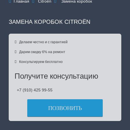
Главная
Citroën
Замена коробок



ЗАМЕНА КОРОБОК CITROËN

Делаем честно и с гарантией

Дарим скидку 6% на ремонт

Консультируем бесплатно
Получите консультацию
+7 (910) 425 99-55
ПОЗВОНИТЬ