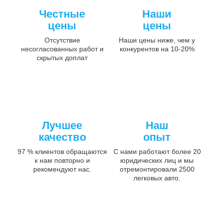
Честные
Наши
цены
цены
Отсутствие
Наши цены ниже, чем у
несогласованных работ и
конкурентов на 10-20%
скрытых доплат
Лучшее
Наш
качество
опыт
97 % клиентов обращаются
С нами работают более 20
к нам повторно и
юридических лиц и мы
рекомендуют нас.
отремонтировали 2500
легковых авто.