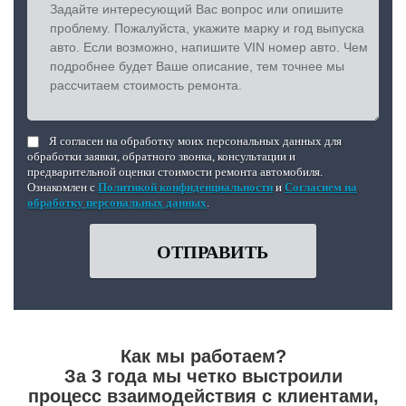
Я согласен на обработку моих персональных данных для
обработки заявки, обратного звонка, консультации и
предварительной оценки стоимости ремонта автомобиля.
Ознакомлен с
Политикой конфиденциальности
и
Согласием на
обработку персональных данных
.
ОТПРАВИТЬ
Как мы работаем?
За 3 года мы четко выстроили
процесс взаимодействия с клиентами,