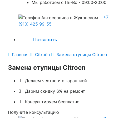
Мы работаем с Пн-Вc - 09:00-20:00
+7
(910) 425 99-55
Позвонить

Главная

Citroën

Замена ступицы Citroen
Замена ступицы Citroen

Делаем честно и с гарантией

Дарим скидку 6% на ремонт

Консультируем бесплатно
Получите консультацию