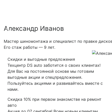
Александр Иванов
Previous
Nex
Мастер шиномонтажа и специалист по правке дисков
Его стаж работы — 9 лет.
Скидки и выгодные предложения
Техцентр DS auto заботится о своих клиентах!
Для Вас на постоянной основе мы готовим
выгодные акции и спецпредложения.
Пользуйтесь акциями и развивайтесь вместе с
нами.
Скидка 10% при первом знакомстве на ремонт
авто
Акция до 07 сентября! Всем новым клиентам