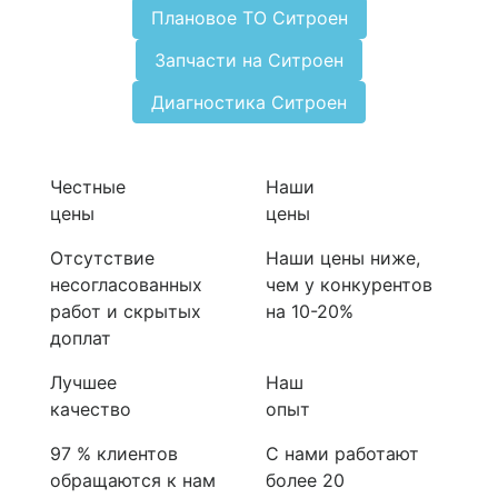
Плановое ТО Ситроен
Запчасти на Ситроен
Диагностика Ситроен
Честные
Наши
цены
цены
Отсутствие
Наши цены ниже,
несогласованных
чем у конкурентов
работ и скрытых
на 10-20%
доплат
Лучшее
Наш
качество
опыт
97 % клиентов
С нами работают
обращаются к нам
более 20