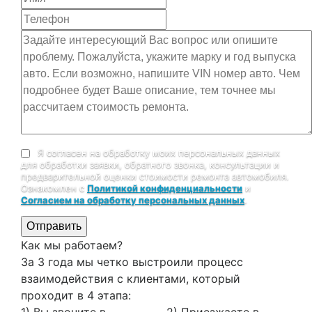
Я согласен на обработку моих персональных данных
для обработки заявки, обратного звонка, консультации и
предварительной оценки стоимости ремонта автомобиля.
Ознакомлен с
Политикой конфиденциальности
и
Согласием на обработку персональных данных
.
Отправить
Как мы работаем?
За 3 года мы четко выстроили процесс
взаимодействия с клиентами, который
проходит в 4 этапа:
1) Вы звоните в
2) Приезжаете в