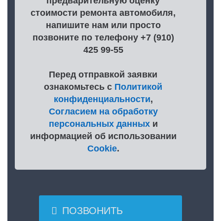
предварительную оценку
стоимости ремонта автомобиля,
напишите нам или просто
позвоните по телефону +7 (910)
425 99-55
Перед отправкой заявки
ознакомьтесь с
Политикой
конфиденциальности
,
Согласием на обработку
персональных данных
и
информацией об использовании
Cookie
.

ПОЗВОНИТЬ