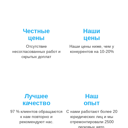
Честные
Наши
цены
цены
Отсутствие
Наши цены ниже, чем у
несогласованных работ и
конкурентов на 10-20%
скрытых доплат
Лучшее
Наш
качество
опыт
97 % клиентов обращаются
С нами работают более 20
к нам повторно и
юридических лиц и мы
рекомендуют нас.
отремонтировали 2500
легковых авто.