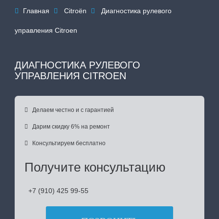
Главная
Citroën
Диагностика рулевого



управления Citroen
ДИАГНОСТИКА РУЛЕВОГО
УПРАВЛЕНИЯ CITROEN

Делаем честно и с гарантией

Дарим скидку 6% на ремонт

Консультируем бесплатно
Получите консультацию
+7 (910) 425 99-55