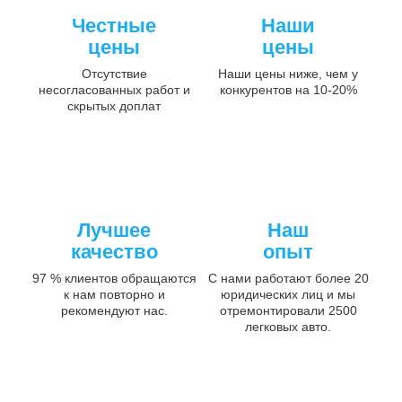
Честные
Наши
цены
цены
Отсутствие
Наши цены ниже, чем у
несогласованных работ и
конкурентов на 10-20%
скрытых доплат
Лучшее
Наш
качество
опыт
97 % клиентов обращаются
С нами работают более 20
к нам повторно и
юридических лиц и мы
рекомендуют нас.
отремонтировали 2500
легковых авто.