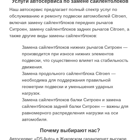
Услуги автосервиса по замене сайлентблоков
Наш автосервис предлагает полный спектр услуг по
обслуживанию и ремонту подвески автомобилей Citroen,
включая замену сайлентблоков передних рычагов
Ситроен, замену сайлентблоков задних рычагов Citroen, а
также другие виды замены сайлентблоков:
Замена сайлентблоков нижних рычагов Ситроен —
производится при износе нижних элементов
подвески, что существенно влияет на стабильность
движения.
Замена продольного сайлентблока Citroen —
необходима для поддержания правильной
геометрии подвески и уменьшения ударных
нагрузок.
Замена сайлентблоков балки Ситроен и замена
сайлентблоков задней балки Ситроен — важны для
равномерного распределения нагрузки на оси
автомобиля.
Почему выбирают нас?
Автосервис «DS Auto» в Жуковском гарантирует высокое