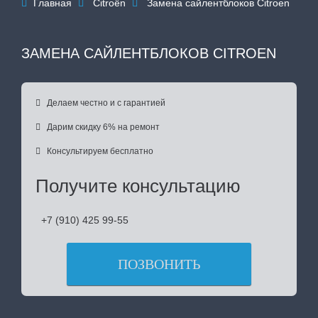
Главная
Citroën
Замена сайлентблоков Citroen



ЗАМЕНА САЙЛЕНТБЛОКОВ CITROEN

Делаем честно и с гарантией

Дарим скидку 6% на ремонт

Консультируем бесплатно
Получите консультацию
+7 (910) 425 99-55
ПОЗВОНИТЬ