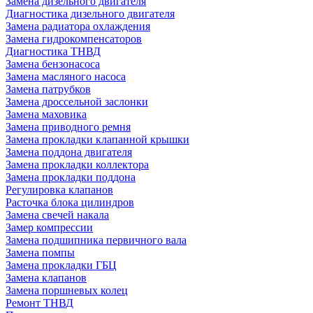
Замена дизельного двигателя
Диагностика дизельного двигателя
Замена радиатора охлаждения
Замена гидрокомпенсаторов
Диагностика ТНВД
Замена бензонасоса
Замена масляного насоса
Замена патрубков
Замена дроссельной заслонки
Замена маховика
Замена приводного ремня
Замена прокладки клапанной крышки
Замена поддона двигателя
Замена прокладки коллектора
Замена прокладки поддона
Регулировка клапанов
Расточка блока цилиндров
Замена свечей накала
Замер компрессии
Замена подшипника первичного вала
Замена помпы
Замена прокладки ГБЦ
Замена клапанов
Замена поршневых колец
Ремонт ТНВД