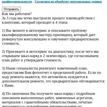
конфиденциальности
и
Согласием на обработку персональных данных
.
Отправить
Как мы работаем?
За 3 года мы четко выстроили процесс взаимодействия с
клиентами, который проходит в 4 этапа:
1) Вы звоните в автосервис и описываете проблему
квалифицированному мастеру-приемщику, который дает
развернутую консультацию и озвучивает предварительную
стоимость.
2) Приезжаете в автосервис на диагностику, после чего мы
открываем заказ-наряд в 2 экземплярах, где согласовываем
план работ и утверждаем стоимость.
3) Наши специалисты реализуют намеченный план,
предоставляя Вам фотоотчет о проделанной работе. Если по
ходу ремонта окажется, что автомобиль нуждается в
дополнительном ремонте, это предварительно обговаривается
с Вами.
4) По окончании Вы получаете заказ-наряд с подробным
описанием выполненных работ, замененных агрегатов,
материалов с гарантийными обязательствами, печатью
автосервиса и дальнейшими рекомендациями по