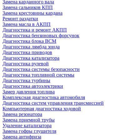
Замена карданного вала
Замена сальников КПП
Замена крестовины кардана
Ремонт раздатки
Замена масла в АКПП
Диагностика и ремонт АКПП
Диагностика бензиновых форсунок
Диагностика блока BCM
Диагностика лямбда зонда
Диагностика приводов
Диагностика катализатора
Диагностика рулевой
Диагностика системы безопасности
Диагностика топливной системы
Диагностика турбины
Диагностика автоэлектрики
Замер давления топлива
Комплексная диагностика автомобиля
Диагностика систем управления трансмиссией
Компьютерная диагностика ходовой
Замена резонатора
Замена приемной трубы
Удаление катализатора
Замена гофры глушителя
Замена антифриза