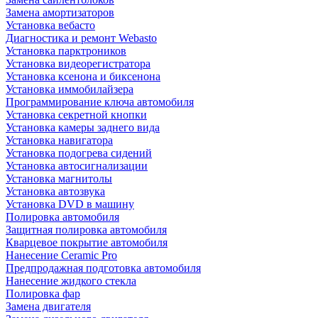
Замена амортизаторов
Установка вебасто
Диагностика и ремонт Webasto
Установка парктроников
Установка видеорегистратора
Установка ксенона и биксенона
Установка иммобилайзера
Программирование ключа автомобиля
Установка секретной кнопки
Установка камеры заднего вида
Установка навигатора
Установка подогрева сидений
Установка автосигнализации
Установка магнитолы
Установка автозвука
Установка DVD в машину
Полировка автомобиля
Защитная полировка автомобиля
Кварцевое покрытие автомобиля
Нанесение Ceramic Pro
Предпродажная подготовка автомобиля
Нанесение жидкого стекла
Полировка фар
Замена двигателя