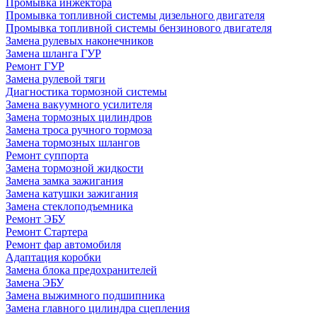
Промывка инжектора
Промывка топливной системы дизельного двигателя
Промывка топливной системы бензинового двигателя
Замена рулевых наконечников
Замена шланга ГУР
Ремонт ГУР
Замена рулевой тяги
Диагностика тормозной системы
Замена вакуумного усилителя
Замена тормозных цилиндров
Замена троса ручного тормоза
Замена тормозных шлангов
Ремонт суппорта
Замена тормозной жидкости
Замена замка зажигания
Замена катушки зажигания
Замена стеклоподъемника
Ремонт ЭБУ
Ремонт Стартера
Ремонт фар автомобиля
Адаптация коробки
Замена блока предохранителей
Замена ЭБУ
Замена выжимного подшипника
Замена главного цилиндра сцепления