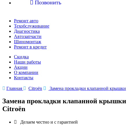

Позвонить
Ремонт авто
Техобслуживание
Диагностика
Автозапчасти
Шиномонтаж
Ремонт в кредит
Скидка
Наши работы
Акции
О компании
Контакты

Главная

Citroën

Замена прокладки клапанной крышки
Замена прокладки клапанной крышки
Citroën

Делаем честно и с гарантией