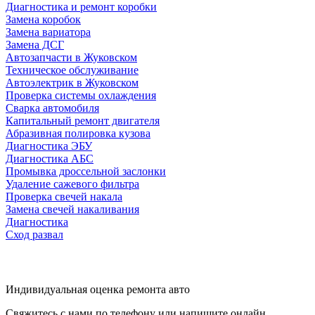
Диагностика и ремонт коробки
Замена коробок
Замена вариатора
Замена ДСГ
Автозапчасти в Жуковском
Техническое обслуживание
Автоэлектрик в Жуковском
Проверка системы охлаждения
Сварка автомобиля
Капитальный ремонт двигателя
Абразивная полировка кузова
Диагностика ЭБУ
Диагностика АБС
Промывка дроссельной заслонки
Удаление сажевого фильтра
Проверка свечей накала
Замена свечей накаливания
Диагностика
Сход развал
Индивидуальная оценка ремонта авто
Свяжитесь с нами по телефону или напишите онлайн,