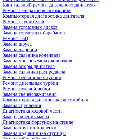
Капитальный ремонт дизельного двигателя
Ремонт генераторов автомобиля
Компьютерная диагностика двигателя
Ремонт глушителей
Замена тормозных дисков
Замена тормозных барабанов
Ремонт ГБЦ
Замена шруса
Замена шаровой
Замена сальника коленвала
Замена маслосъемных колпачков
Замена опоры двигателя
Замена сальника распредвала
Ремонт бензиновых турбин
Ремонт дизельных турбин
Ремонт рулевой рейки
Замена свечей зажигания
Компьютерная диагностика автомобиля
Замена сцепления
Диагностика ходовой части
Замер давления масла
Диагностика форсунок на стенде
Замена пружин подвески
Замена подшипника ступицы
Замена сайлентблоков