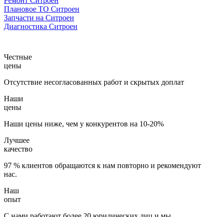
Ремонт Ситроен
Плановое ТО Ситроен
Запчасти на Ситроен
Диагностика Ситроен
Честные
цены
Отсутствие несогласованных работ и скрытых доплат
Наши
цены
Наши цены ниже, чем у конкурентов на 10-20%
Лучшее
качество
97 % клиентов обращаются к нам повторно и рекомендуют
нас.
Наш
опыт
С нами работают более 20 юридических лиц и мы