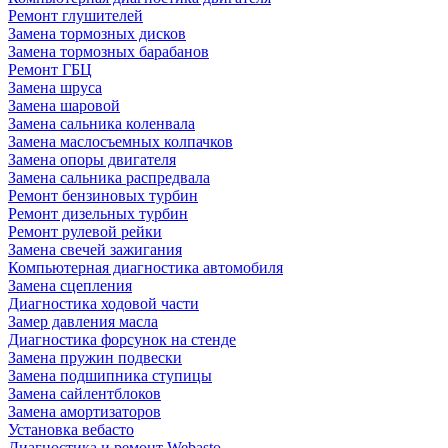
Ремонт глушителей
Замена тормозных дисков
Замена тормозных барабанов
Ремонт ГБЦ
Замена шруса
Замена шаровой
Замена сальника коленвала
Замена маслосъемных колпачков
Замена опоры двигателя
Замена сальника распредвала
Ремонт бензиновых турбин
Ремонт дизельных турбин
Ремонт рулевой рейки
Замена свечей зажигания
Компьютерная диагностика автомобиля
Замена сцепления
Диагностика ходовой части
Замер давления масла
Диагностика форсунок на стенде
Замена пружин подвески
Замена подшипника ступицы
Замена сайлентблоков
Замена амортизаторов
Установка вебасто
Диагностика и ремонт Webasto