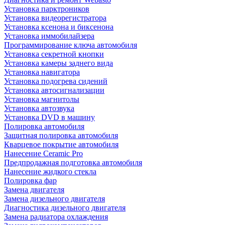
Установка парктроников
Установка видеорегистратора
Установка ксенона и биксенона
Установка иммобилайзера
Программирование ключа автомобиля
Установка секретной кнопки
Установка камеры заднего вида
Установка навигатора
Установка подогрева сидений
Установка автосигнализации
Установка магнитолы
Установка автозвука
Установка DVD в машину
Полировка автомобиля
Защитная полировка автомобиля
Кварцевое покрытие автомобиля
Нанесение Ceramic Pro
Предпродажная подготовка автомобиля
Нанесение жидкого стекла
Полировка фар
Замена двигателя
Замена дизельного двигателя
Диагностика дизельного двигателя
Замена радиатора охлаждения