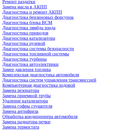
Ремонт раздатки
Замена масла в АКПП
Диагностика и ремонт АКПП
Диагностика бензиновых форсунок
Диагностика блока BCM
Диагностика лямбда зонда
Диагностика приводов
Диагностика катализатора
Диагностика рулевой
Диагностика системы безопасности
Диагностика топливной системы
Диагностика турбины
Диагностика автоэлектрики
Замер давления топлива
Комплексная диагностика автомобиля
Диагностика систем управления трансмиссией
Компьютерная диагностика ходовой
Замена резонатора
Замена приемной трубы
Удаление катализатора
Замена гофры глушителя
Замена антифриза
Обработка кондиционера автомобиля
Замена радиатора печки
Замена термостата