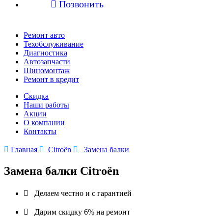

Позвонить
Ремонт авто
Техобслуживание
Диагностика
Автозапчасти
Шиномонтаж
Ремонт в кредит
Скидка
Наши работы
Акции
О компании
Контакты

Главная

Citroën

Замена балки
Замена балки Citroën

Делаем честно и с гарантией

Дарим скидку 6% на ремонт