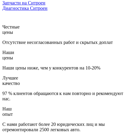
Запчасти на Ситроен
Диагностика Ситроен
Честные
цены
Отсутствие несогласованных работ и скрытых доплат
Наши
цены
Наши цены ниже, чем у конкурентов на 10-20%
Лучшее
качество
97 % клиентов обращаются к нам повторно и рекомендуют
нас.
Наш
опыт
С нами работают более 20 юридических лиц и мы
отремонтировали 2500 легковых авто.