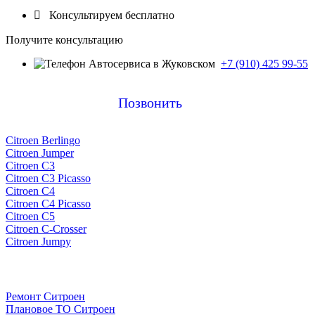

Консультируем бесплатно
Получите консультацию
+7 (910) 425 99-55
Позвонить
Citroen Berlingo
Citroen Jumper
Citroen C3
Citroen C3 Picasso
Citroen C4
Citroen C4 Picasso
Citroen C5
Citroen C-Crosser
Citroen Jumpy
Ремонт Ситроен
Плановое ТО Ситроен