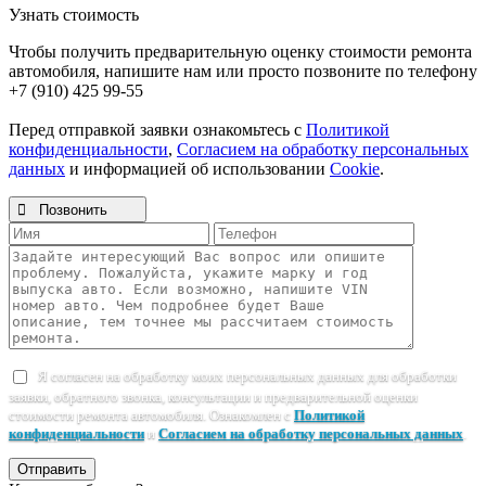
Узнать стоимость
Чтобы получить предварительную оценку стоимости ремонта
автомобиля, напишите нам или просто позвоните по телефону
+7 (910) 425 99-55
Перед отправкой заявки ознакомьтесь с
Политикой
конфиденциальности
,
Согласием на обработку персональных
данных
и информацией об использовании
Cookie
.

Позвонить
Я согласен на обработку моих персональных данных для обработки
заявки, обратного звонка, консультации и предварительной оценки
стоимости ремонта автомобиля. Ознакомлен с
Политикой
конфиденциальности
и
Согласием на обработку персональных данных
.
Отправить