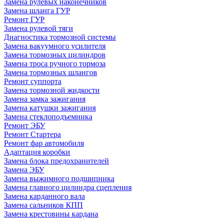
Замена рулевых наконечников
Замена шланга ГУР
Ремонт ГУР
Замена рулевой тяги
Диагностика тормозной системы
Замена вакуумного усилителя
Замена тормозных цилиндров
Замена троса ручного тормоза
Замена тормозных шлангов
Ремонт суппорта
Замена тормозной жидкости
Замена замка зажигания
Замена катушки зажигания
Замена стеклоподъемника
Ремонт ЭБУ
Ремонт Стартера
Ремонт фар автомобиля
Адаптация коробки
Замена блока предохранителей
Замена ЭБУ
Замена выжимного подшипника
Замена главного цилиндра сцепления
Замена карданного вала
Замена сальников КПП
Замена крестовины кардана