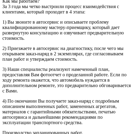
Как мы работаем?
За 3 года мы четко выстроили процесс взаимодействия с
клиентами, который проходит в 4 этапа:
1) Вы звоните в автосервис и описываете проблему
квалифицированному мастеру-приемщику, который дает
развернутую консультацию и озвучивает предварительную
стоимость.
2) Приезжаете в автосервис на диагностику, после чего мы
открываем заказ-наряд в 2 экземплярах, где согласовываем
план работ и утверждаем стоимость.
3) Наши специалисты реализуют намеченный план,
предоставляя Вам фотоотчет о проделанной работе. Если по
ходу ремонта окажется, что автомобиль нуждается в
дополнительном ремонте, это предварительно обговаривается
с Вами.
4) По окончании Вы получаете заказ-наряд с подробным
описанием выполненных работ, замененных агрегатов,
материалов с гарантийными обязательствами, печатью
автосервиса и дальнейшими рекомендациями по
эксплуатации транспортного средства.
Производство запланированных работ.