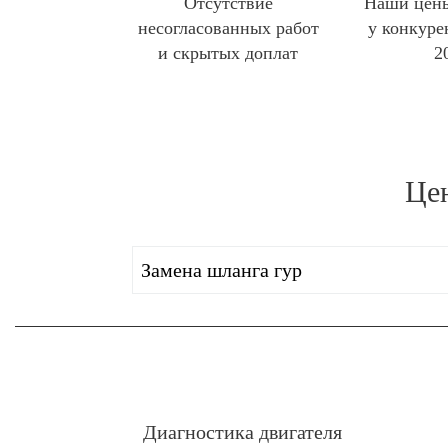
Отсутствие
Наши цены
несогласованных работ
у конкуре
и скрытых доплат
2
Цен
Замена шланга гур
Диагностика двигателя