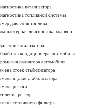
иагностика катализатора
иагностика топливной системы
амер давления топлива
омпьютерная диагностика ходовой
даление катализатора
бработка кондиционера автомобиля
ромывка радиатора автомобиля
амена стоек стабилизатора
амена втулок стабилизатора
амена рычага
силение рессор
амена топливного фильтра