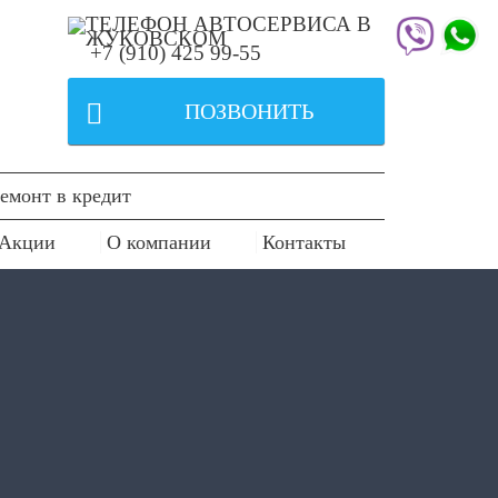
+7 (910) 425 99-55

ПОЗВОНИТЬ
емонт в кредит
Акции
О компании
Контакты