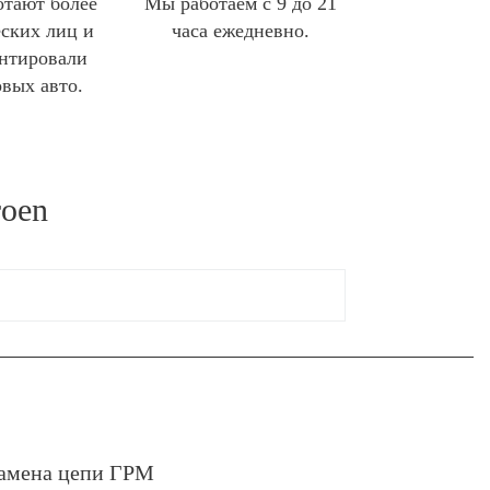
отают более
Мы работаем с 9 до 21
ских лиц и
часа ежедневно.
нтировали
овых авто.
roen
амена цепи ГРМ