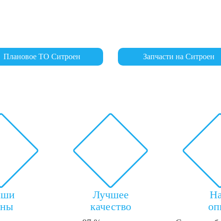
Плановое ТО Ситроен
Запчасти на Ситроен
аши
Лучшее
Н
ены
качество
оп