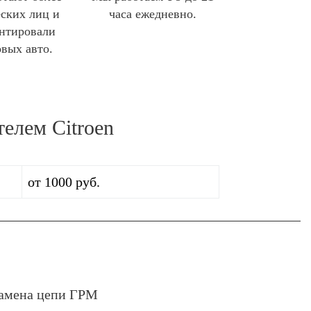
ских лиц и
часа ежедневно.
нтировали
овых авто.
елем Citroen
от 1000 руб.
амена цепи ГРМ