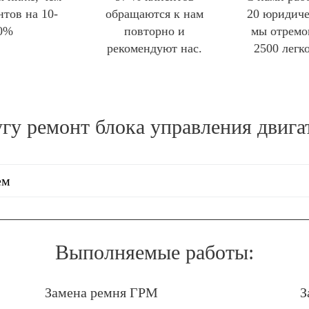
нтов на 10-
обращаются к нам
20 юридиче
0%
повторно и
мы отремо
рекомендуют нас.
2500 легк
угу
ремонт блока управления двигат
ем
Выполняемые работы:
Замена ремня ГРМ
З