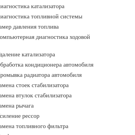
иагностика катализатора
иагностика топливной системы
амер давления топлива
омпьютерная диагностика ходовой
даление катализатора
бработка кондиционера автомобиля
ромывка радиатора автомобиля
амена стоек стабилизатора
амена втулок стабилизатора
амена рычага
силение рессор
амена топливного фильтра