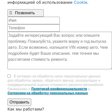
информацией об использовании
Cookie
.

Позвонить
Я согласен на обработку моих персональных данных
для обработки заявки, обратного звонка, консультации и
предварительной оценки стоимости ремонта автомобиля.
Ознакомлен с
Политикой конфиденциальности
и
Согласием на обработку персональных данных
.
Отправить
Как мы работаем?