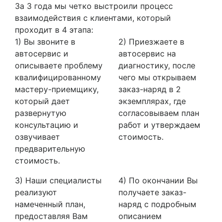
За 3 года мы четко выстроили процесс
взаимодействия с клиентами, который
проходит в 4 этапа:
1) Вы звоните в
2) Приезжаете в
автосервис и
автосервис на
описываете проблему
диагностику, после
квалифицированному
чего мы открываем
мастеру-приемщику,
заказ-наряд в 2
который дает
экземплярах, где
развернутую
согласовываем план
консультацию и
работ и утверждаем
озвучивает
стоимость.
предварительную
стоимость.
3) Наши специалисты
4) По окончании Вы
реализуют
получаете заказ-
намеченный план,
наряд с подробным
предоставляя Вам
описанием