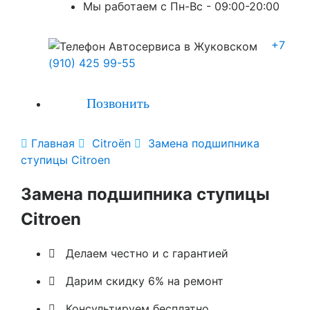
Мы работаем с Пн-Вc - 09:00-20:00
+7
(910) 425 99-55
Позвонить

Главная

Citroën

Замена подшипника
ступицы Citroen
Замена подшипника ступицы
Citroen

Делаем честно и с гарантией

Дарим скидку 6% на ремонт

Консультируем бесплатно