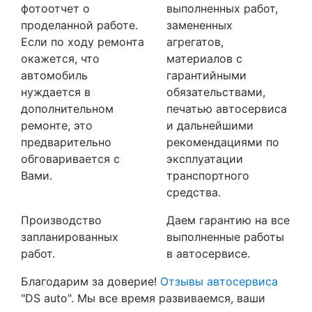
фотоотчет о
выполненных работ,
проделанной работе.
замененных
Если по ходу ремонта
агрегатов,
окажется, что
материалов с
автомобиль
гарантийными
нуждается в
обязательствами,
дополнительном
печатью автосервиса
ремонте, это
и дальнейшими
предварительно
рекомендациями по
обговаривается с
эксплуатации
Вами.
транспортного
средства.
Производство
Даем гарантию на все
запланированных
выполненные работы
работ.
в автосервисе.
Благодарим за доверие!
Отзывы автосервиса
"DS auto". Мы все время развиваемся, ваши