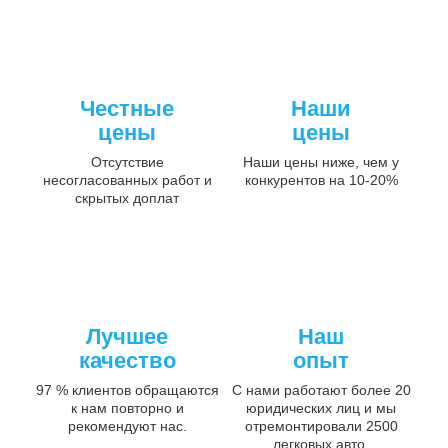
Честные
Наши
цены
цены
Отсутствие
Наши цены ниже, чем у
несогласованных работ и
конкурентов на 10-20%
скрытых доплат
Лучшее
Наш
качество
опыт
97 % клиентов обращаются
С нами работают более 20
к нам повторно и
юридических лиц и мы
рекомендуют нас.
отремонтировали 2500
легковых авто.