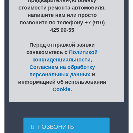
предварительную оценку
стоимости ремонта автомобиля,
напишите нам или просто
позвоните по телефону +7 (910)
425 99-55
Перед отправкой заявки
ознакомьтесь с
Политикой
конфиденциальности
,
Согласием на обработку
персональных данных
и
информацией об использовании
Cookie
.

ПОЗВОНИТЬ