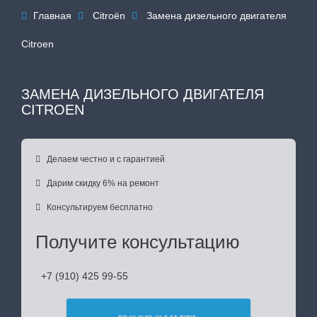
Главная
Citroën
Замена дизельного двигателя



Citroen
ЗАМЕНА ДИЗЕЛЬНОГО ДВИГАТЕЛЯ
CITROEN

Делаем честно и с гарантией

Дарим скидку 6% на ремонт

Консультируем бесплатно
Получите консультацию
+7 (910) 425 99-55