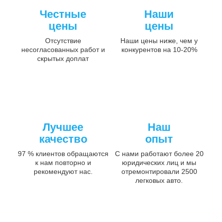
Честные
Наши
цены
цены
Отсутствие
Наши цены ниже, чем у
несогласованных работ и
конкурентов на 10-20%
скрытых доплат
Лучшее
Наш
качество
опыт
97 % клиентов обращаются
С нами работают более 20
к нам повторно и
юридических лиц и мы
рекомендуют нас.
отремонтировали 2500
легковых авто.