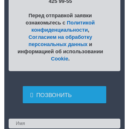
425 99-55
Перед отправкой заявки
ознакомьтесь с
Политикой
конфиденциальности
,
Согласием на обработку
персональных данных
и
информацией об использовании
Cookie
.

ПОЗВОНИТЬ