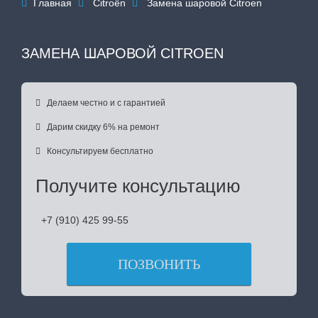
Главная
Citroën
Замена шаровой Citroen



ЗАМЕНА ШАРОВОЙ CITROEN

Делаем честно и с гарантией

Дарим скидку 6% на ремонт

Консультируем бесплатно
Получите консультацию
+7 (910) 425 99-55
ПОЗВОНИТЬ