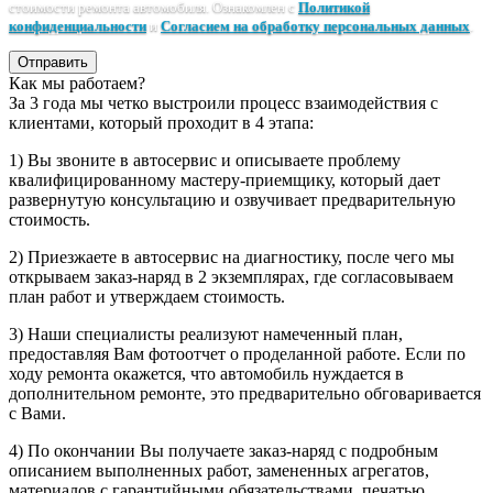
стоимости ремонта автомобиля. Ознакомлен с
Политикой
конфиденциальности
и
Согласием на обработку персональных данных
.
Отправить
Как мы работаем?
За 3 года мы четко выстроили процесс взаимодействия с
клиентами, который проходит в 4 этапа:
1) Вы звоните в автосервис и описываете проблему
квалифицированному мастеру-приемщику, который дает
развернутую консультацию и озвучивает предварительную
стоимость.
2) Приезжаете в автосервис на диагностику, после чего мы
открываем заказ-наряд в 2 экземплярах, где согласовываем
план работ и утверждаем стоимость.
3) Наши специалисты реализуют намеченный план,
предоставляя Вам фотоотчет о проделанной работе. Если по
ходу ремонта окажется, что автомобиль нуждается в
дополнительном ремонте, это предварительно обговаривается
с Вами.
4) По окончании Вы получаете заказ-наряд с подробным
описанием выполненных работ, замененных агрегатов,
материалов с гарантийными обязательствами, печатью