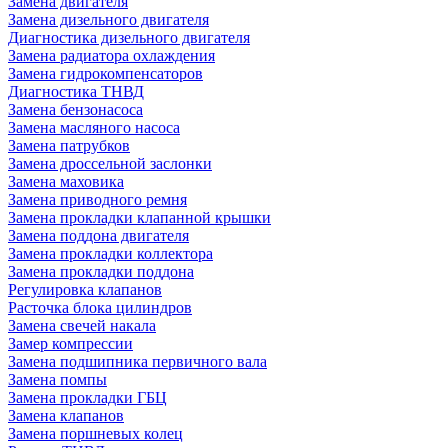
Замена двигателя
Замена дизельного двигателя
Диагностика дизельного двигателя
Замена радиатора охлаждения
Замена гидрокомпенсаторов
Диагностика ТНВД
Замена бензонасоса
Замена масляного насоса
Замена патрубков
Замена дроссельной заслонки
Замена маховика
Замена приводного ремня
Замена прокладки клапанной крышки
Замена поддона двигателя
Замена прокладки коллектора
Замена прокладки поддона
Регулировка клапанов
Расточка блока цилиндров
Замена свечей накала
Замер компрессии
Замена подшипника первичного вала
Замена помпы
Замена прокладки ГБЦ
Замена клапанов
Замена поршневых колец