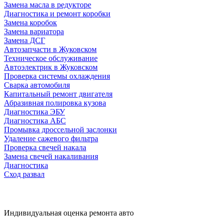
Замена масла в редукторе
Диагностика и ремонт коробки
Замена коробок
Замена вариатора
Замена ДСГ
Автозапчасти в Жуковском
Техническое обслуживание
Автоэлектрик в Жуковском
Проверка системы охлаждения
Сварка автомобиля
Капитальный ремонт двигателя
Абразивная полировка кузова
Диагностика ЭБУ
Диагностика АБС
Промывка дроссельной заслонки
Удаление сажевого фильтра
Проверка свечей накала
Замена свечей накаливания
Диагностика
Сход развал
Индивидуальная оценка ремонта авто