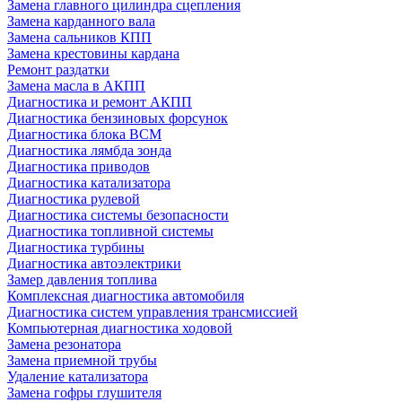
Замена главного цилиндра сцепления
Замена карданного вала
Замена сальников КПП
Замена крестовины кардана
Ремонт раздатки
Замена масла в АКПП
Диагностика и ремонт АКПП
Диагностика бензиновых форсунок
Диагностика блока BCM
Диагностика лямбда зонда
Диагностика приводов
Диагностика катализатора
Диагностика рулевой
Диагностика системы безопасности
Диагностика топливной системы
Диагностика турбины
Диагностика автоэлектрики
Замер давления топлива
Комплексная диагностика автомобиля
Диагностика систем управления трансмиссией
Компьютерная диагностика ходовой
Замена резонатора
Замена приемной трубы
Удаление катализатора
Замена гофры глушителя