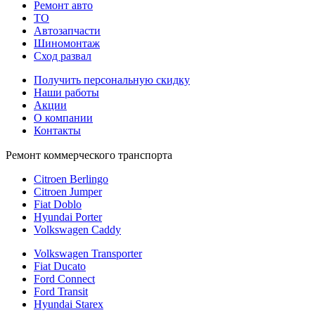
Ремонт авто
TO
Автозапчасти
Шиномонтаж
Сход развал
Получить персональную скидку
Наши работы
Акции
О компании
Контакты
Ремонт коммерческого транспорта
Citroen Berlingo
Citroen Jumper
Fiat Doblo
Hyundai Porter
Volkswagen Caddy
Volkswagen Transporter
Fiat Ducato
Ford Connect
Ford Transit
Hyundai Starex