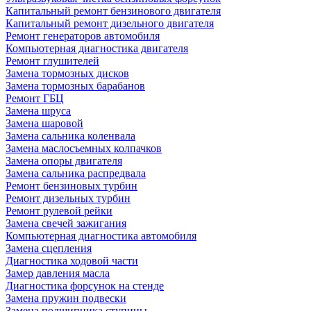
Капитальный ремонт бензинового двигателя
Капитальный ремонт дизельного двигателя
Ремонт генераторов автомобиля
Компьютерная диагностика двигателя
Ремонт глушителей
Замена тормозных дисков
Замена тормозных барабанов
Ремонт ГБЦ
Замена шруса
Замена шаровой
Замена сальника коленвала
Замена маслосъемных колпачков
Замена опоры двигателя
Замена сальника распредвала
Ремонт бензиновых турбин
Ремонт дизельных турбин
Ремонт рулевой рейки
Замена свечей зажигания
Компьютерная диагностика автомобиля
Замена сцепления
Диагностика ходовой части
Замер давления масла
Диагностика форсунок на стенде
Замена пружин подвески
Замена подшипника ступицы