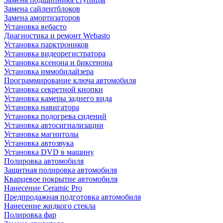
Замена сайлентблоков
Замена амортизаторов
Установка вебасто
Диагностика и ремонт Webasto
Установка парктроников
Установка видеорегистратора
Установка ксенона и биксенона
Установка иммобилайзера
Программирование ключа автомобиля
Установка секретной кнопки
Установка камеры заднего вида
Установка навигатора
Установка подогрева сидений
Установка автосигнализации
Установка магнитолы
Установка автозвука
Установка DVD в машину
Полировка автомобиля
Защитная полировка автомобиля
Кварцевое покрытие автомобиля
Нанесение Ceramic Pro
Предпродажная подготовка автомобиля
Нанесение жидкого стекла
Полировка фар