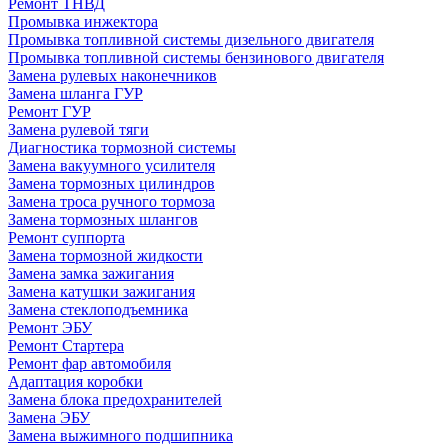
Ремонт ТНВД
Промывка инжектора
Промывка топливной системы дизельного двигателя
Промывка топливной системы бензинового двигателя
Замена рулевых наконечников
Замена шланга ГУР
Ремонт ГУР
Замена рулевой тяги
Диагностика тормозной системы
Замена вакуумного усилителя
Замена тормозных цилиндров
Замена троса ручного тормоза
Замена тормозных шлангов
Ремонт суппорта
Замена тормозной жидкости
Замена замка зажигания
Замена катушки зажигания
Замена стеклоподъемника
Ремонт ЭБУ
Ремонт Стартера
Ремонт фар автомобиля
Адаптация коробки
Замена блока предохранителей
Замена ЭБУ
Замена выжимного подшипника