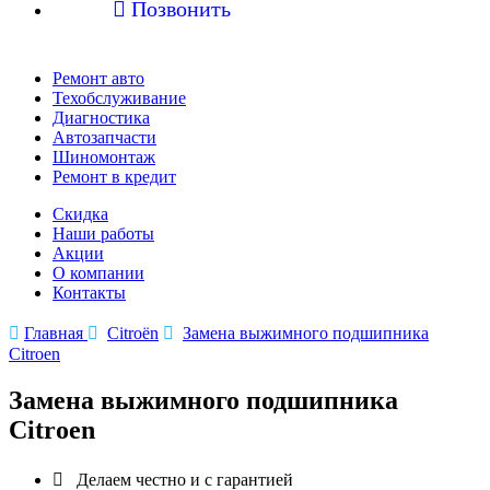

Позвонить
Ремонт авто
Техобслуживание
Диагностика
Автозапчасти
Шиномонтаж
Ремонт в кредит
Скидка
Наши работы
Акции
О компании
Контакты

Главная

Citroën

Замена выжимного подшипника
Citroen
Замена выжимного подшипника
Citroen

Делаем честно и с гарантией