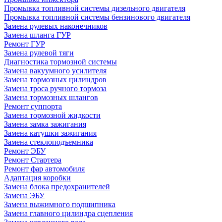
Промывка топливной системы дизельного двигателя
Промывка топливной системы бензинового двигателя
Замена рулевых наконечников
Замена шланга ГУР
Ремонт ГУР
Замена рулевой тяги
Диагностика тормозной системы
Замена вакуумного усилителя
Замена тормозных цилиндров
Замена троса ручного тормоза
Замена тормозных шлангов
Ремонт суппорта
Замена тормозной жидкости
Замена замка зажигания
Замена катушки зажигания
Замена стеклоподъемника
Ремонт ЭБУ
Ремонт Стартера
Ремонт фар автомобиля
Адаптация коробки
Замена блока предохранителей
Замена ЭБУ
Замена выжимного подшипника
Замена главного цилиндра сцепления