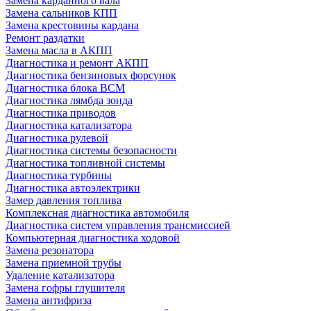
Замена карданного вала
Замена сальников КПП
Замена крестовины кардана
Ремонт раздатки
Замена масла в АКПП
Диагностика и ремонт АКПП
Диагностика бензиновых форсунок
Диагностика блока BCM
Диагностика лямбда зонда
Диагностика приводов
Диагностика катализатора
Диагностика рулевой
Диагностика системы безопасности
Диагностика топливной системы
Диагностика турбины
Диагностика автоэлектрики
Замер давления топлива
Комплексная диагностика автомобиля
Диагностика систем управления трансмиссией
Компьютерная диагностика ходовой
Замена резонатора
Замена приемной трубы
Удаление катализатора
Замена гофры глушителя
Замена антифриза