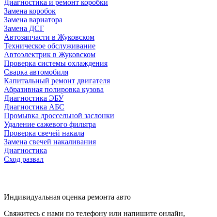
Диагностика и ремонт коробки
Замена коробок
Замена вариатора
Замена ДСГ
Автозапчасти в Жуковском
Техническое обслуживание
Автоэлектрик в Жуковском
Проверка системы охлаждения
Сварка автомобиля
Капитальный ремонт двигателя
Абразивная полировка кузова
Диагностика ЭБУ
Диагностика АБС
Промывка дроссельной заслонки
Удаление сажевого фильтра
Проверка свечей накала
Замена свечей накаливания
Диагностика
Сход развал
Индивидуальная оценка ремонта авто
Свяжитесь с нами по телефону или напишите онлайн,