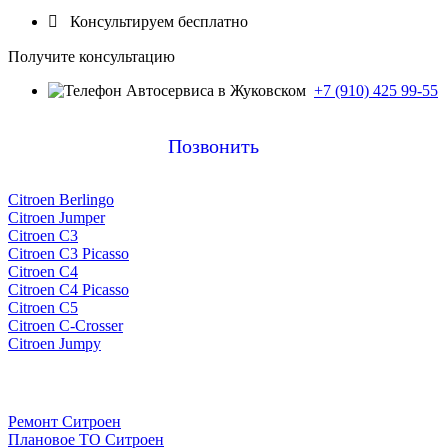

Консультируем бесплатно
Получите консультацию
+7 (910) 425 99-55
Позвонить
Citroen Berlingo
Citroen Jumper
Citroen C3
Citroen C3 Picasso
Citroen C4
Citroen C4 Picasso
Citroen C5
Citroen C-Crosser
Citroen Jumpy
Ремонт Ситроен
Плановое ТО Ситроен