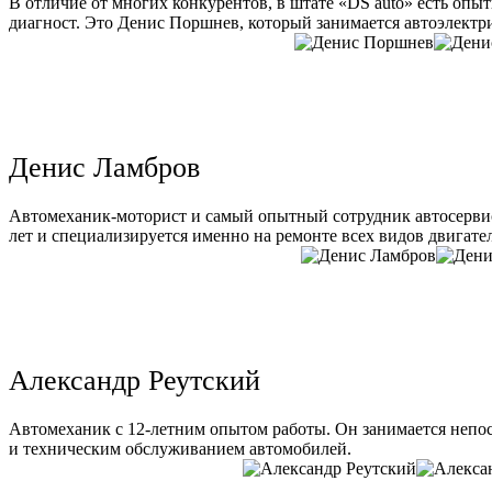
В отличие от многих конкурентов, в штате «DS auto» есть опы
диагност. Это Денис Поршнев, который занимается автоэлектри
Денис Ламбров
Автомеханик-моторист и самый опытный сотрудник автосервис
лет и специализируется именно на ремонте всех видов двигате
Александр Реутский
Автомеханик с 12-летним опытом работы. Он занимается непо
и техническим обслуживанием автомобилей.