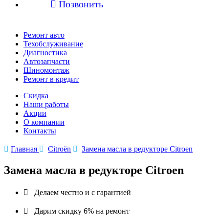

Позвонить
Ремонт авто
Техобслуживание
Диагностика
Автозапчасти
Шиномонтаж
Ремонт в кредит
Скидка
Наши работы
Акции
О компании
Контакты

Главная

Citroën

Замена масла в редукторе Citroen
Замена масла в редукторе Citroen

Делаем честно и с гарантией

Дарим скидку 6% на ремонт