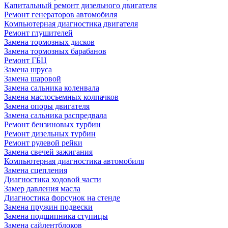
Капитальный ремонт дизельного двигателя
Ремонт генераторов автомобиля
Компьютерная диагностика двигателя
Ремонт глушителей
Замена тормозных дисков
Замена тормозных барабанов
Ремонт ГБЦ
Замена шруса
Замена шаровой
Замена сальника коленвала
Замена маслосъемных колпачков
Замена опоры двигателя
Замена сальника распредвала
Ремонт бензиновых турбин
Ремонт дизельных турбин
Ремонт рулевой рейки
Замена свечей зажигания
Компьютерная диагностика автомобиля
Замена сцепления
Диагностика ходовой части
Замер давления масла
Диагностика форсунок на стенде
Замена пружин подвески
Замена подшипника ступицы
Замена сайлентблоков