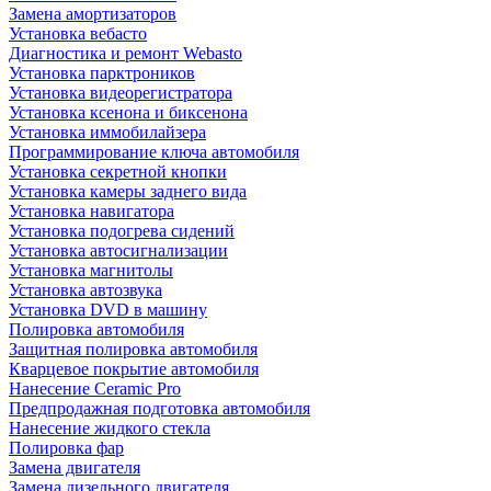
Замена амортизаторов
Установка вебасто
Диагностика и ремонт Webasto
Установка парктроников
Установка видеорегистратора
Установка ксенона и биксенона
Установка иммобилайзера
Программирование ключа автомобиля
Установка секретной кнопки
Установка камеры заднего вида
Установка навигатора
Установка подогрева сидений
Установка автосигнализации
Установка магнитолы
Установка автозвука
Установка DVD в машину
Полировка автомобиля
Защитная полировка автомобиля
Кварцевое покрытие автомобиля
Нанесение Ceramic Pro
Предпродажная подготовка автомобиля
Нанесение жидкого стекла
Полировка фар
Замена двигателя
Замена дизельного двигателя