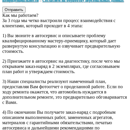
конфиденциальности
и
Согласием на обработку персональных данных
.
Отправить
Как мы работаем?
За 3 года мы четко выстроили процесс взаимодействия с
клиентами, который проходит в 4 этапа:
1) Вы звоните в автосервис и описываете проблему
квалифицированному мастеру-приемщику, который дает
развернутую консультацию и озвучивает предварительную
стоимость.
2) Приезжаете в автосервис на диагностику, после чего мы
открываем заказ-наряд в 2 экземплярах, где согласовываем
план работ и утверждаем стоимость.
3) Наши специалисты реализуют намеченный план,
предоставляя Вам фотоотчет о проделанной работе. Если по
ходу ремонта окажется, что автомобиль нуждается в
дополнительном ремонте, это предварительно обговаривается
с Вами.
4) По окончании Вы получаете заказ-наряд с подробным
описанием выполненных работ, замененных агрегатов,
материалов с гарантийными обязательствами, печатью
автосервиса и дальнейшими рекомендациями по