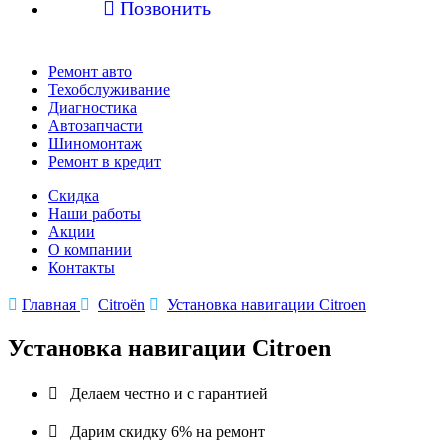

Позвонить
Ремонт авто
Техобслуживание
Диагностика
Автозапчасти
Шиномонтаж
Ремонт в кредит
Скидка
Наши работы
Акции
О компании
Контакты

Главная

Citroën

Установка навигации Citroen
Установка навигации Citroen

Делаем честно и с гарантией

Дарим скидку 6% на ремонт