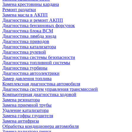
Замена крестовины кардана
Ремонт раздатки
Замена масла в АКПП
Диагностика и ремонт АКПП
Диагностика бензиновых форсунок
Диагностика блока BCM
Диагностика лямбда зонда
Диагностика приводов
Диагностика катализатора
Диагностика рулевой
Диагностика системы безопасности
Диагностика топливной системы
Диагностика турбины
Диагностика автоэлектрики
Замер давления топлива
Комплексная диагностика автомобиля
Диагностика систем управления трансмиссией
Компьютерная диагностика ходовой
Замена резонатора
Замена приемной трубы
Удаление катализатора
Замена гофры глушителя
Замена антифриза
Обработка кондиционера автомобиля
Замена радиатора печки