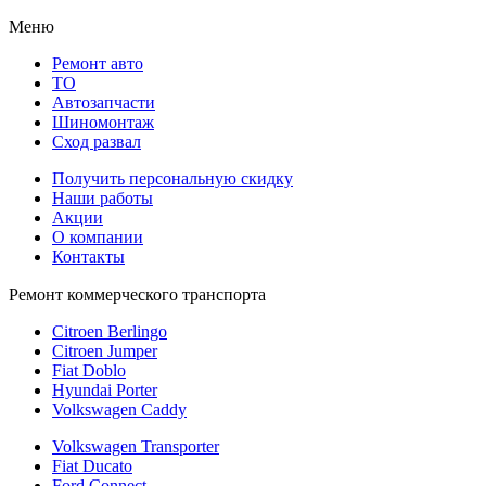
Меню
Ремонт авто
TO
Автозапчасти
Шиномонтаж
Сход развал
Получить персональную скидку
Наши работы
Акции
О компании
Контакты
Ремонт коммерческого транспорта
Citroen Berlingo
Citroen Jumper
Fiat Doblo
Hyundai Porter
Volkswagen Caddy
Volkswagen Transporter
Fiat Ducato
Ford Connect