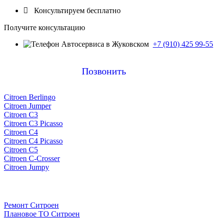

Консультируем бесплатно
Получите консультацию
+7 (910) 425 99-55
Позвонить
Citroen Berlingo
Citroen Jumper
Citroen C3
Citroen C3 Picasso
Citroen C4
Citroen C4 Picasso
Citroen C5
Citroen C-Crosser
Citroen Jumpy
Ремонт Ситроен
Плановое ТО Ситроен