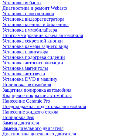
Установка вебасто
Диагностика и ремонт Webasto
Установка парктроников
Установка видеорегистратора
Установка ксенона и биксенона
Установка иммобилайзера
Программирование ключа автомобиля
Установка секретной кнопки
Установка камеры заднего вида
Установка навигатора
Установка подогрева сидений
Установка автосигнализации
Установка магнитолы
Установка автозвука
Установка DVD в машину
Полировка автомобиля
Защитная полировка автомобиля
Кварцевое покрытие автомобиля
Нанесение Ceramic Pro
Предпродажная подготовка автомобиля
Нанесение жидкого стекла
Полировка фар
Замена двигателя
Замена дизельного двигателя
Диагностика дизельного двигателя