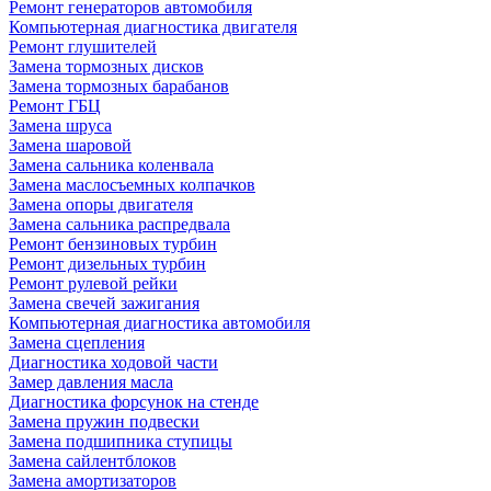
Ремонт генераторов автомобиля
Компьютерная диагностика двигателя
Ремонт глушителей
Замена тормозных дисков
Замена тормозных барабанов
Ремонт ГБЦ
Замена шруса
Замена шаровой
Замена сальника коленвала
Замена маслосъемных колпачков
Замена опоры двигателя
Замена сальника распредвала
Ремонт бензиновых турбин
Ремонт дизельных турбин
Ремонт рулевой рейки
Замена свечей зажигания
Компьютерная диагностика автомобиля
Замена сцепления
Диагностика ходовой части
Замер давления масла
Диагностика форсунок на стенде
Замена пружин подвески
Замена подшипника ступицы
Замена сайлентблоков
Замена амортизаторов