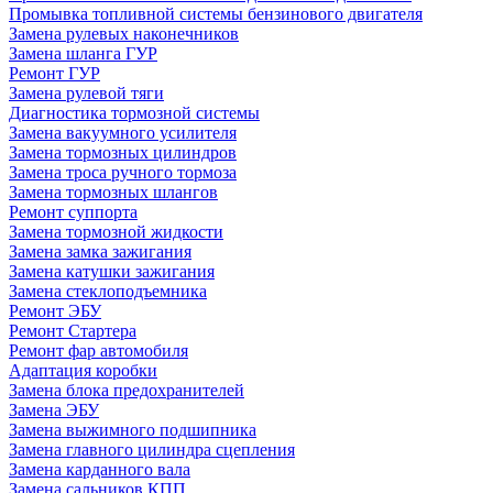
Промывка топливной системы бензинового двигателя
Замена рулевых наконечников
Замена шланга ГУР
Ремонт ГУР
Замена рулевой тяги
Диагностика тормозной системы
Замена вакуумного усилителя
Замена тормозных цилиндров
Замена троса ручного тормоза
Замена тормозных шлангов
Ремонт суппорта
Замена тормозной жидкости
Замена замка зажигания
Замена катушки зажигания
Замена стеклоподъемника
Ремонт ЭБУ
Ремонт Стартера
Ремонт фар автомобиля
Адаптация коробки
Замена блока предохранителей
Замена ЭБУ
Замена выжимного подшипника
Замена главного цилиндра сцепления
Замена карданного вала
Замена сальников КПП