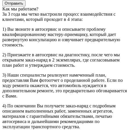
Отправить
Как мы работаем?
За 3 года мы четко выстроили процесс взаимодействия с
клиентами, который проходит в 4 этапа:
1) Вы звоните в автосервис и описываете проблему
квалифицированному мастеру-приемщику, который дает
развернутую консультацию и озвучивает предварительную
стоимость.
2) Приезжаете в автосервис на диагностику, после чего мы
открываем заказ-наряд в 2 экземплярах, где согласовываем
план работ и утверждаем стоимость.
3) Наши специалисты реализуют намеченный план,
предоставляя Вам фотоотчет о проделанной работе. Если по
ходу ремонта окажется, что автомобиль нуждается в
дополнительном ремонте, это предварительно обговаривается
с Вами.
4) По окончании Вы получаете заказ-наряд с подробным
описанием выполненных работ, замененных агрегатов,
материалов с гарантийными обязательствами, печатью
автосервиса и дальнейшими рекомендациями по
эксплуатации транспортного средства.