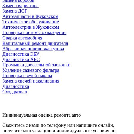
Замена коробок
Замена вариатора
Замена ДСГ
Автозапчасти в Жуковском
Техническое обслуживание
Автоэлектрик в Жуковском
Проверка системы охлаждения
Сварка автомобиля
Капитальный ремонт двигателя
Абразивная полировка кузова
Диагностика ЭБУ
Диагностика АБС
Промывка дроссельной заслонки
Удаление сажевого фильтра
Проверка свечей накала
Замена свечей накаливания
Диагностика
Сход развал
Индивидуальная оценка ремонта авто
Свяжитесь с нами по телефону или напишите онлайн,
получите консультацию и индивидуальные условия по