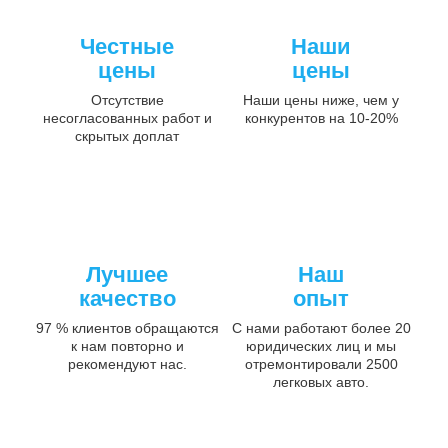
Честные
Наши
цены
цены
Отсутствие
Наши цены ниже, чем у
несогласованных работ и
конкурентов на 10-20%
скрытых доплат
Лучшее
Наш
качество
опыт
97 % клиентов обращаются
С нами работают более 20
к нам повторно и
юридических лиц и мы
рекомендуют нас.
отремонтировали 2500
легковых авто.