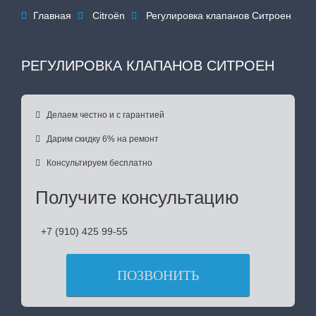
Главная
Citroën
Регулировка клапанов Ситроен



РЕГУЛИРОВКА КЛАПАНОВ СИТРОЕН

Делаем честно и с гарантией

Дарим скидку 6% на ремонт

Консультируем бесплатно
Получите консультацию
+7 (910) 425 99-55
ПОЗВОНИТЬ