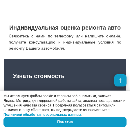
Индивидуальная оценка ремонта авто
Свяжитесь с нами по телефону или напишите онлайн,
получите консультацию и индивидуальные условия по
ремонту Вашего автомобиля.
Узнать стоимость
Мы используем файлы cookie и сервисы веб-аналитики, включая
Яндекс.Метрику, для корректной работы сайта, анализа посещаемости и
улучшения качества сервиса. Продолжая пользоваться сайтом или
Чтобы получить
нажимая кнопку «Понятно», вы подтверждаете ознакомление с
предварительную оценку
Политикой обработки персональных данных
.
стоимости ремонта автомобиля,
Понятно
напишите нам или просто