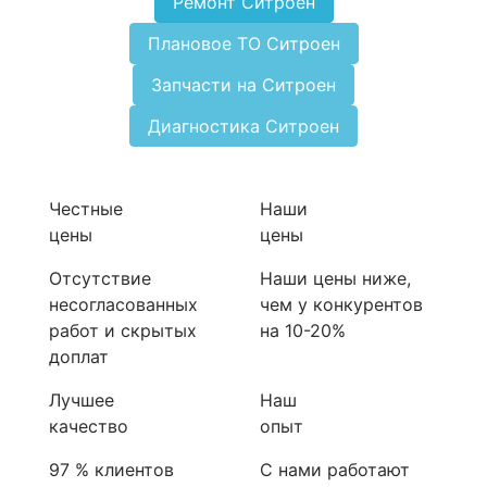
Ремонт Ситроен
Плановое ТО Ситроен
Запчасти на Ситроен
Диагностика Ситроен
Честные
Наши
цены
цены
Отсутствие
Наши цены ниже,
несогласованных
чем у конкурентов
работ и скрытых
на 10-20%
доплат
Лучшее
Наш
качество
опыт
97 % клиентов
С нами работают