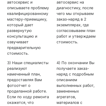
автосервис и
автосервис на
описываете проблему
диагностику, после
квалифицированному
чего мы открываем
мастеру-приемщику,
заказ-наряд в 2
который дает
экземплярах, где
развернутую
согласовываем план
консультацию и
работ и утверждаем
озвучивает
стоимость.
предварительную
стоимость.
3) Наши специалисты
4) По окончании Вы
реализуют
получаете заказ-
намеченный план,
наряд с подробным
предоставляя Вам
описанием
фотоотчет о
выполненных работ,
проделанной работе.
замененных
Если по ходу ремонта
агрегатов,
окажется, что
материалов с