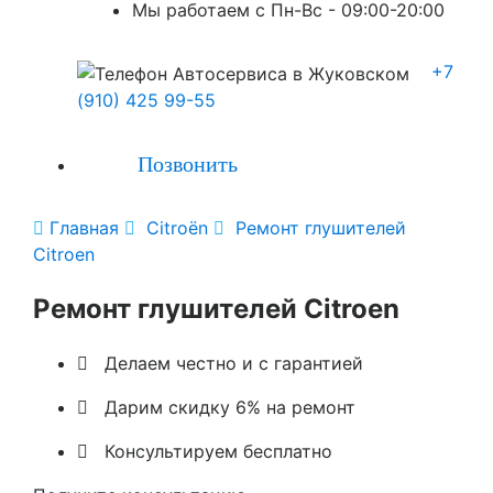
Мы работаем с Пн-Вc - 09:00-20:00
+7
(910) 425 99-55
Позвонить

Главная

Citroën

Ремонт глушителей
Citroen
Ремонт глушителей Citroen

Делаем честно и с гарантией

Дарим скидку 6% на ремонт

Консультируем бесплатно