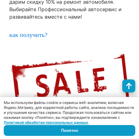
дарим скидку 10% на ремонт автомобиля.
Выбирайте Профессиональный автосервис и
развивайтесь вместе с нами!
как получить?
Мы используем файлы cookie и сервисы веб-аналитики, включая
Яндекс.Метрику, для корректной работы сайта, анализа посещаемости
и улучшения качества сервиса. Продолжая пользоваться сайтом или
нажимая кнопку «Понятно», вы подтверждаете ознакомление с
Политикой обработки персональных данных
.
Скидка 5% на запчасти для ТО
Понятно
Акция до 08 сентября! Получите скидку 5% на