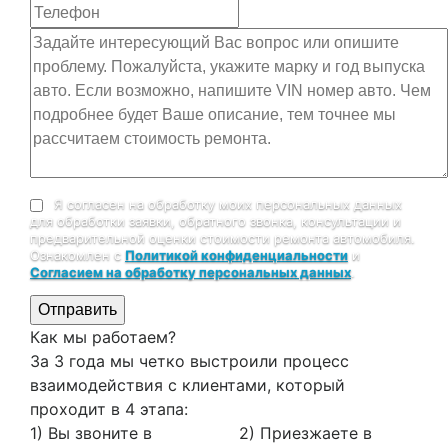
Я согласен на обработку моих персональных данных
для обработки заявки, обратного звонка, консультации и
предварительной оценки стоимости ремонта автомобиля.
Ознакомлен с
Политикой конфиденциальности
и
Согласием на обработку персональных данных
.
Отправить
Как мы работаем?
За 3 года мы четко выстроили процесс
взаимодействия с клиентами, который
проходит в 4 этапа:
1) Вы звоните в
2) Приезжаете в