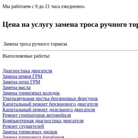
Мы работаем с 9 до 21 часа ежедневно.
Цена на услугу
замена троса ручного то
Замена троса ручного тормоза
Выполняемые работы:
Диагностика двигателя
Замена ремня ГРМ
Замена цепи ГРМ
Замена масла
Замена тормозных колодок
Ультразвуковая чистка бензиновых форсунок
Капитальный ремонт бензинового двигателя
Капитальный ремонт дизельного двигателя
Ремонт генераторов автомобиля
Компьютерная диагностика двигателя
Ремонт глушителей
Замена тормозных дисков
Замена тормозных барабанов