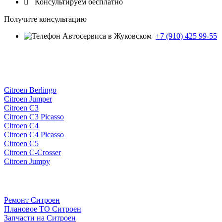

Консультируем бесплатно
Получите консультацию
+7 (910) 425 99-55
Citroen Berlingo
Citroen Jumper
Citroen C3
Citroen C3 Picasso
Citroen C4
Citroen C4 Picasso
Citroen C5
Citroen C-Crosser
Citroen Jumpy
Ремонт Ситроен
Плановое ТО Ситроен
Запчасти на Ситроен