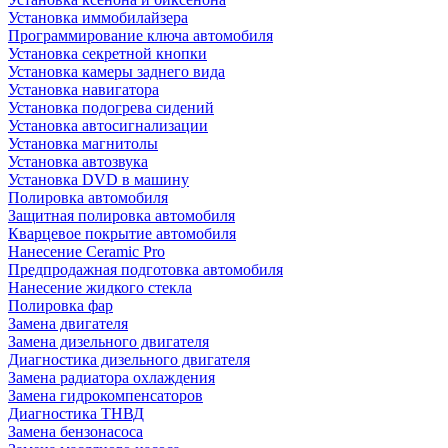
Установка иммобилайзера
Программирование ключа автомобиля
Установка секретной кнопки
Установка камеры заднего вида
Установка навигатора
Установка подогрева сидений
Установка автосигнализации
Установка магнитолы
Установка автозвука
Установка DVD в машину
Полировка автомобиля
Защитная полировка автомобиля
Кварцевое покрытие автомобиля
Нанесение Ceramic Pro
Предпродажная подготовка автомобиля
Нанесение жидкого стекла
Полировка фар
Замена двигателя
Замена дизельного двигателя
Диагностика дизельного двигателя
Замена радиатора охлаждения
Замена гидрокомпенсаторов
Диагностика ТНВД
Замена бензонасоса