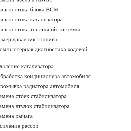
иагностика блока BCM
иагностика катализатора
иагностика топливной системы
амер давления топлива
омпьютерная диагностика ходовой
даление катализатора
бработка кондиционера автомобиля
ромывка радиатора автомобиля
амена стоек стабилизатора
амена втулок стабилизатора
амена рычага
силение рессор