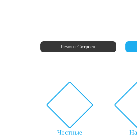
Ремонт Ситроен
Честные
Н