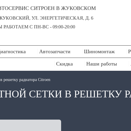
ВТОСЕРВИС СИТРОЕН В ЖУКОВСКОМ
 ЖУКОВСКИЙ, УЛ. ЭНЕРГЕТИЧЕСКАЯ, Д. 6
 РАБОТАЕМ С ПН-ВC - 09:00-20:00
иагностика
Автозапчасти
Шиномонтаж
Р
Скидка
Наши работы
в решетку радиатора Citroen
НОЙ СЕТКИ В РЕШЕТКУ 