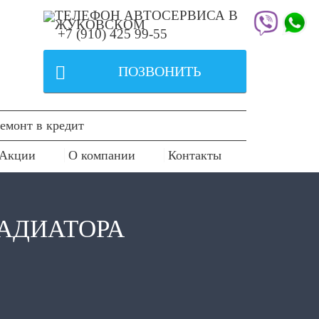
+7 (910) 425 99-55

ПОЗВОНИТЬ
емонт в кредит
Акции
О компании
Контакты
РАДИАТОРА