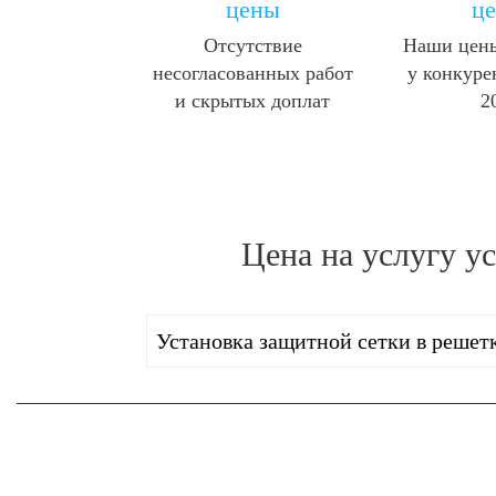
цены
ц
Отсутствие
Наши цены
несогласованных работ
у конкуре
и скрытых доплат
2
Цена на услугу
ус
Установка защитной сетки в решет