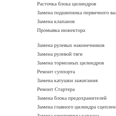
Расточка блока цилиндров
Замена подшипника первичного ва
Замена клапанов
Промывка инжектора
Замена рулевых наконечников
Замена рулевой тяги
Замена тормозных цилиндров
Ремонт суппорта
Замена катушки зажигания
Ремонт Стартера
Замена блока предохранителей
Замена главного цилиндра сцеплен
Замена крестовины кардана