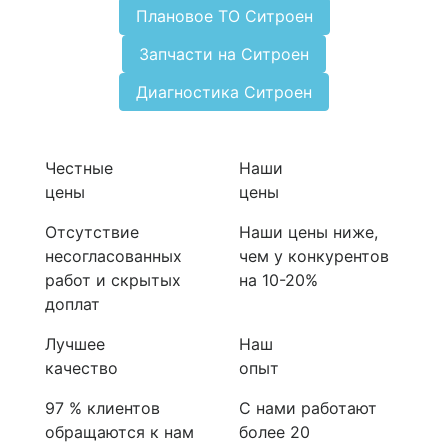
Плановое ТО Ситроен
Запчасти на Ситроен
Диагностика Ситроен
Честные
Наши
цены
цены
Отсутствие
Наши цены ниже,
несогласованных
чем у конкурентов
работ и скрытых
на 10-20%
доплат
Лучшее
Наш
качество
опыт
97 % клиентов
С нами работают
обращаются к нам
более 20