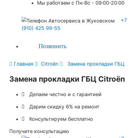
Мы работаем с Пн-Вc - 09:00-20:00
+7
(910) 425 99-55
Позвонить

Главная

Citroën

Замена прокладки ГБЦ
Замена прокладки ГБЦ Citroën

Делаем честно и с гарантией

Дарим скидку 6% на ремонт

Консультируем бесплатно
Получите консультацию