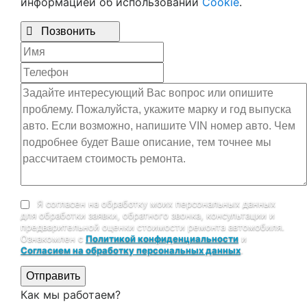
информацией об использовании
Cookie
.

Позвонить
Я согласен на обработку моих персональных данных
для обработки заявки, обратного звонка, консультации и
предварительной оценки стоимости ремонта автомобиля.
Ознакомлен с
Политикой конфиденциальности
и
Согласием на обработку персональных данных
.
Отправить
Как мы работаем?