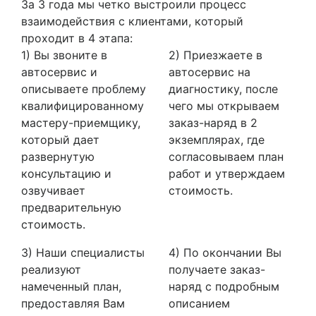
За 3 года мы четко выстроили процесс
взаимодействия с клиентами, который
проходит в 4 этапа:
1) Вы звоните в
2) Приезжаете в
автосервис и
автосервис на
описываете проблему
диагностику, после
квалифицированному
чего мы открываем
мастеру-приемщику,
заказ-наряд в 2
который дает
экземплярах, где
развернутую
согласовываем план
консультацию и
работ и утверждаем
озвучивает
стоимость.
предварительную
стоимость.
3) Наши специалисты
4) По окончании Вы
реализуют
получаете заказ-
намеченный план,
наряд с подробным
предоставляя Вам
описанием