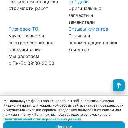
Персональная оценка
за 1 день
стоимости работ
Оригинальные
запчасти и
заменители
Плановое ТО
Отзывы клиентов
Качественное и
Отзывы и
быстрое сервисное
рекомендации наших
обслуживание
клиентов
Мы работаем
с Пн-Вc 09:00-20:00
Политика конфиденциальности
Согласие на обработку персональных данных
Cookie
Мы используем файлы cookie и сервисы веб-аналитики, включая
Яндекс.Метрику, для корректной работы сайта, анализа посещаемости
и улучшения качества сервиса. Продолжая пользоваться сайтом или
нажимая кнопку «Понятно», вы подтверждаете ознакомление с
Политикой обработки персональных данных
.
Понятно