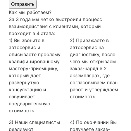
Отправить
Как мы работаем?
За 3 года мы четко выстроили процесс
взаимодействия с клиентами, который
проходит в 4 этапа:
1) Вы звоните в
2) Приезжаете в
автосервис и
автосервис на
описываете проблему
диагностику, после
квалифицированному
чего мы открываем
мастеру-приемщику,
заказ-наряд в 2
который дает
экземплярах, где
развернутую
согласовываем план
консультацию и
работ и утверждаем
озвучивает
стоимость.
предварительную
стоимость.
3) Наши специалисты
4) По окончании Вы
реализуют
получаете заказ-