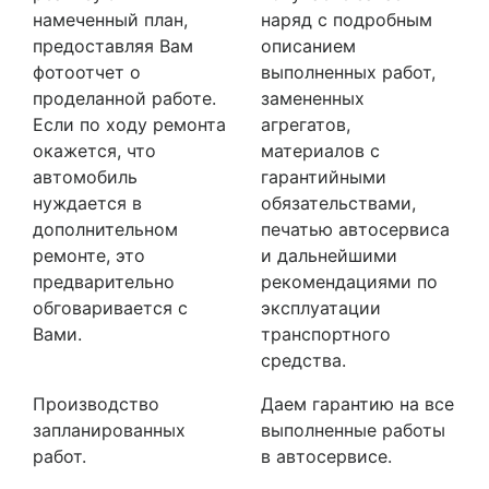
намеченный план,
наряд с подробным
предоставляя Вам
описанием
фотоотчет о
выполненных работ,
проделанной работе.
замененных
Если по ходу ремонта
агрегатов,
окажется, что
материалов с
автомобиль
гарантийными
нуждается в
обязательствами,
дополнительном
печатью автосервиса
ремонте, это
и дальнейшими
предварительно
рекомендациями по
обговаривается с
эксплуатации
Вами.
транспортного
средства.
Производство
Даем гарантию на все
запланированных
выполненные работы
работ.
в автосервисе.