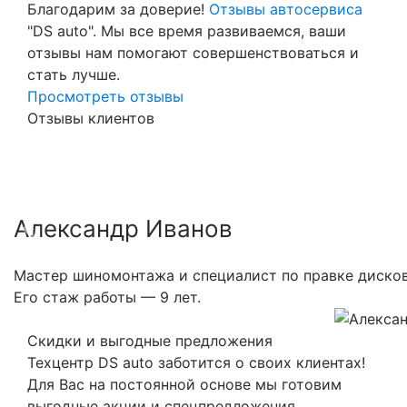
Благодарим за доверие!
Отзывы автосервиса
"DS auto". Мы все время развиваемся, ваши
отзывы нам помогают совершенствоваться и
стать лучше.
Просмотреть отзывы
Отзывы клиентов
Александр Иванов
Previous
Nex
Мастер шиномонтажа и специалист по правке дисков
Его стаж работы — 9 лет.
Скидки и выгодные предложения
Техцентр DS auto заботится о своих клиентах!
Для Вас на постоянной основе мы готовим
выгодные акции и спецпредложения.