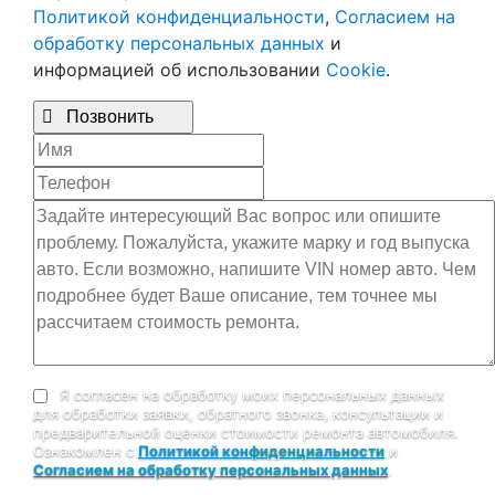
Политикой конфиденциальности
,
Согласием на
обработку персональных данных
и
информацией об использовании
Cookie
.

Позвонить
Я согласен на обработку моих персональных данных
для обработки заявки, обратного звонка, консультации и
предварительной оценки стоимости ремонта автомобиля.
Ознакомлен с
Политикой конфиденциальности
и
Согласием на обработку персональных данных
.