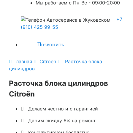
Мы работаем с Пн-Вc - 09:00-20:00
+7
(910) 425 99-55
Позвонить

Главная

Citroën

Расточка блока
цилиндров
Расточка блока цилиндров
Citroën

Делаем честно и с гарантией

Дарим скидку 6% на ремонт

Консультируем бесплатно