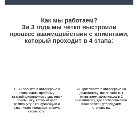
Как мы работаем?
За 3 года мы четко выстроили
процесс взаимодействия с клиентами,
который проходит в 4 этапа:
1) Вы звоните в автосервис и
2) Приезжаете в автосервис на
описываете проблему
диагностику, после чего мы
квалифицированному мастеру-
открываем заказ-наряд в 2
приемщику, который дает
экземплярах, где согласовываем
развернутую консультацию и
план работ и утверждаем
озвучивает предварительную
стоимость.
стоимость.