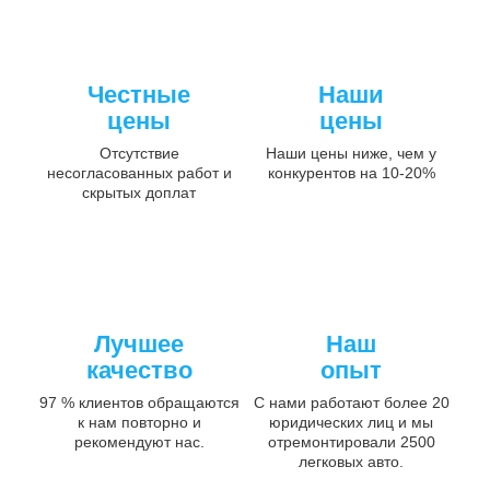
Честные
Наши
цены
цены
Отсутствие
Наши цены ниже, чем у
несогласованных работ и
конкурентов на 10-20%
скрытых доплат
Лучшее
Наш
качество
опыт
97 % клиентов обращаются
С нами работают более 20
к нам повторно и
юридических лиц и мы
рекомендуют нас.
отремонтировали 2500
легковых авто.