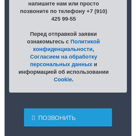
напишите нам или просто
позвоните по телефону +7 (910)
425 99-55
Перед отправкой заявки
ознакомьтесь с
Политикой
конфиденциальности
,
Согласием на обработку
персональных данных
и
информацией об использовании
Cookie
.

ПОЗВОНИТЬ