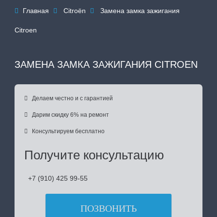
Главная
Citroën
Замена замка зажигания



Citroen
ЗАМЕНА ЗАМКА ЗАЖИГАНИЯ CITROEN

Делаем честно и с гарантией

Дарим скидку 6% на ремонт

Консультируем бесплатно
Получите консультацию
+7 (910) 425 99-55
ПОЗВОНИТЬ