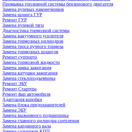
Промывка топливной системы бензинового двигателя
Замена рулевых наконечников
Замена шланга ГУР
Ремонт ГУР
Замена рулевой тяги
Диагностика тормозной системы
Замена вакуумного усилителя
Замена тормозных цилиндров
Замена троса ручного тормоза
Замена тормозных шлангов
Ремонт суппорта
Замена тормозной жидкости
Замена замка зажигания
Замена катушки зажигания
Замена стеклоподъемника
Ремонт ЭБУ
Ремонт Стартера
Ремонт фар автомобиля
Адаптация коробки
Замена блока предохранителей
Замена ЭБУ
Замена выжимного подшипника
Замена главного цилиндра сцепления
Замена карданного вала
Замена сальников КПП