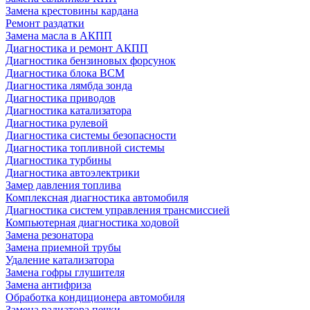
Замена крестовины кардана
Ремонт раздатки
Замена масла в АКПП
Диагностика и ремонт АКПП
Диагностика бензиновых форсунок
Диагностика блока BCM
Диагностика лямбда зонда
Диагностика приводов
Диагностика катализатора
Диагностика рулевой
Диагностика системы безопасности
Диагностика топливной системы
Диагностика турбины
Диагностика автоэлектрики
Замер давления топлива
Комплексная диагностика автомобиля
Диагностика систем управления трансмиссией
Компьютерная диагностика ходовой
Замена резонатора
Замена приемной трубы
Удаление катализатора
Замена гофры глушителя
Замена антифриза
Обработка кондиционера автомобиля
Замена радиатора печки