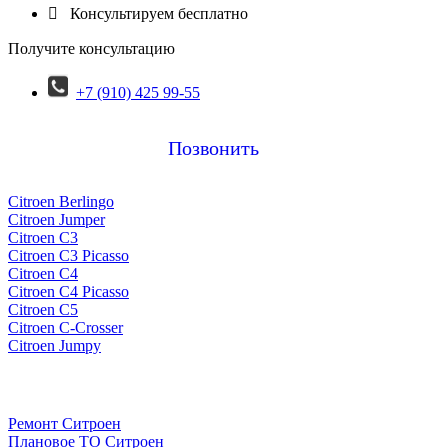

Консультируем бесплатно
Получите консультацию
+7 (910) 425 99-55
Позвонить
Citroen Berlingo
Citroen Jumper
Citroen C3
Citroen C3 Picasso
Citroen C4
Citroen C4 Picasso
Citroen C5
Citroen C-Crosser
Citroen Jumpy
Ремонт Ситроен
Плановое ТО Ситроен