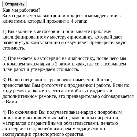
Отправить
Как мы работаем?
За 3 года мы четко выстроили процесс взаимодействия с
клиентами, который проходит в 4 этапа:
1) Вы звоните в автосервис и описываете проблему
квалифицированному мастеру-приемщику, который дает
развернутую консультацию и озвучивает предварительную
стоимость.
2) Приезжаете в автосервис на диагностику, после чего мы
открываем заказ-наряд в 2 экземплярах, где согласовываем
план работ и утверждаем стоимость.
3) Наши специалисты реализуют намеченный план,
предоставляя Вам фотоотчет о проделанной работе. Если по
ходу ремонта окажется, что автомобиль нуждается в
дополнительном ремонте, это предварительно обговаривается
с Вами.
4) По окончании Вы получаете заказ-наряд с подробным
описанием выполненных работ, замененных агрегатов,
материалов с гарантийными обязательствами, печатью
автосервиса и дальнейшими рекомендациями по
эксплуатации транспортного средства.