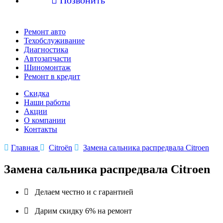
Ремонт авто
Техобслуживание
Диагностика
Автозапчасти
Шиномонтаж
Ремонт в кредит
Скидка
Наши работы
Акции
О компании
Контакты

Главная

Citroën

Замена сальника распредвала Citroen
Замена сальника распредвала Citroen

Делаем честно и с гарантией

Дарим скидку 6% на ремонт