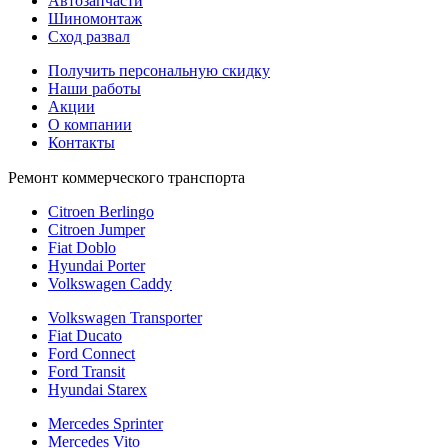
Автозапчасти
Шиномонтаж
Сход развал
Получить персональную скидку
Наши работы
Акции
О компании
Контакты
Ремонт коммерческого транспорта
Citroen Berlingo
Citroen Jumper
Fiat Doblo
Hyundai Porter
Volkswagen Caddy
Volkswagen Transporter
Fiat Ducato
Ford Connect
Ford Transit
Hyundai Starex
Mercedes Sprinter
Mercedes Vito