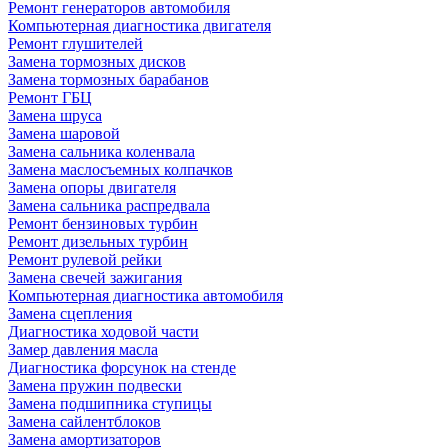
Ремонт генераторов автомобиля
Компьютерная диагностика двигателя
Ремонт глушителей
Замена тормозных дисков
Замена тормозных барабанов
Ремонт ГБЦ
Замена шруса
Замена шаровой
Замена сальника коленвала
Замена маслосъемных колпачков
Замена опоры двигателя
Замена сальника распредвала
Ремонт бензиновых турбин
Ремонт дизельных турбин
Ремонт рулевой рейки
Замена свечей зажигания
Компьютерная диагностика автомобиля
Замена сцепления
Диагностика ходовой части
Замер давления масла
Диагностика форсунок на стенде
Замена пружин подвески
Замена подшипника ступицы
Замена сайлентблоков
Замена амортизаторов