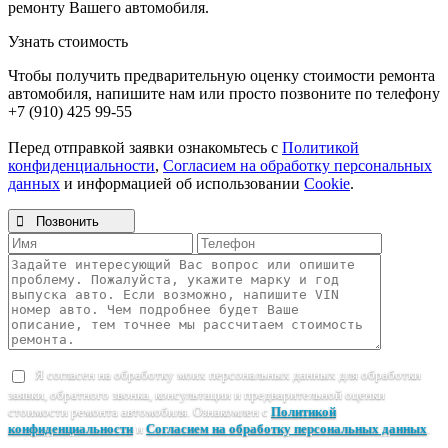
ремонту Вашего автомобиля.
Узнать стоимость
Чтобы получить предварительную оценку стоимости ремонта
автомобиля, напишите нам или просто позвоните по телефону
+7 (910) 425 99-55
Перед отправкой заявки ознакомьтесь с
Политикой
конфиденциальности
,
Согласием на обработку персональных
данных
и информацией об использовании
Cookie
.

Позвонить
Я согласен на обработку моих персональных данных для обработки
заявки, обратного звонка, консультации и предварительной оценки
стоимости ремонта автомобиля. Ознакомлен с
Политикой
конфиденциальности
и
Согласием на обработку персональных данных
.