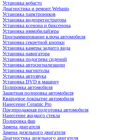
Установка вебасто
Диагностика и ремонт Webasto
Установка парктроников
Установка видеорегистратора
Установка ксенона и биксенона
Установка иммобилайзера
Программирование ключа автомобиля
Установка секретной кнопки
Установка камеры заднего вида
Установка навигатора
Установка подогрева сидений
Установка автосигнализации
Установка магнитолы
Установка автозвука
Установка DVD в машину
Полировка автомобиля
Защитная полировка автомобиля
Кварцевое покрытие автомобиля
Нанесение Ceramic Pro
Предпродажная подготовка автомобиля
Нанесение жидкого стекла
Полировка фар
Замена двигателя
Замена дизельного двигателя
Диагностика дизельного двигателя