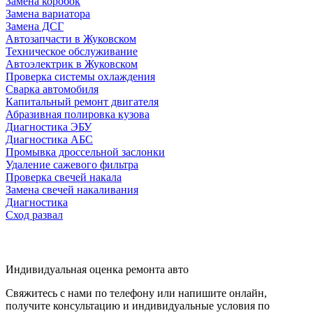
Замена коробок
Замена вариатора
Замена ДСГ
Автозапчасти в Жуковском
Техническое обслуживание
Автоэлектрик в Жуковском
Проверка системы охлаждения
Сварка автомобиля
Капитальный ремонт двигателя
Абразивная полировка кузова
Диагностика ЭБУ
Диагностика АБС
Промывка дроссельной заслонки
Удаление сажевого фильтра
Проверка свечей накала
Замена свечей накаливания
Диагностика
Сход развал
Индивидуальная оценка ремонта авто
Свяжитесь с нами по телефону или напишите онлайн,
получите консультацию и индивидуальные условия по