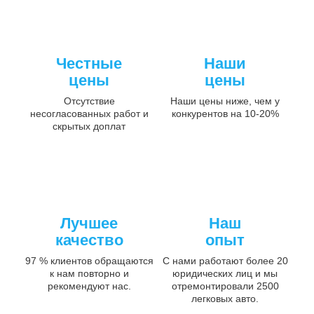
Честные
Наши
цены
цены
Отсутствие
Наши цены ниже, чем у
несогласованных работ и
конкурентов на 10-20%
скрытых доплат
Лучшее
Наш
качество
опыт
97 % клиентов обращаются
С нами работают более 20
к нам повторно и
юридических лиц и мы
рекомендуют нас.
отремонтировали 2500
легковых авто.