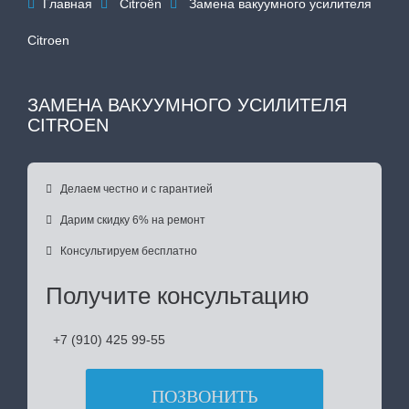
Главная
Citroën
Замена вакуумного усилителя



Citroen
ЗАМЕНА ВАКУУМНОГО УСИЛИТЕЛЯ
CITROEN

Делаем честно и с гарантией

Дарим скидку 6% на ремонт

Консультируем бесплатно
Получите консультацию
+7 (910) 425 99-55
ПОЗВОНИТЬ