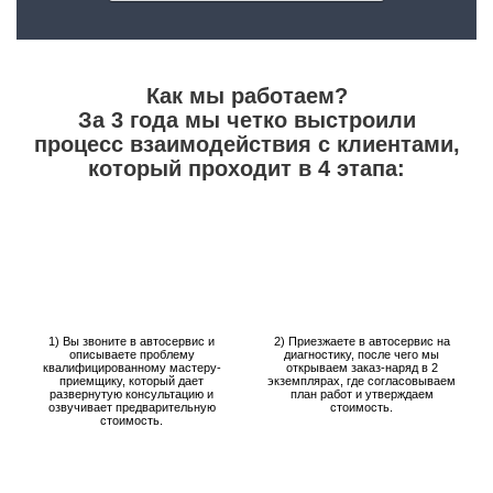
Как мы работаем?
За 3 года мы четко выстроили
процесс взаимодействия с клиентами,
который проходит в 4 этапа:
1) Вы звоните в автосервис и
2) Приезжаете в автосервис на
описываете проблему
диагностику, после чего мы
квалифицированному мастеру-
открываем заказ-наряд в 2
приемщику, который дает
экземплярах, где согласовываем
развернутую консультацию и
план работ и утверждаем
озвучивает предварительную
стоимость.
стоимость.