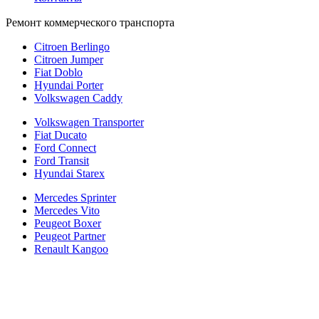
Ремонт коммерческого транспорта
Citroen Berlingo
Citroen Jumper
Fiat Doblo
Hyundai Porter
Volkswagen Caddy
Volkswagen Transporter
Fiat Ducato
Ford Connect
Ford Transit
Hyundai Starex
Mercedes Sprinter
Mercedes Vito
Peugeot Boxer
Peugeot Partner
Renault Kangoo
Политика конфиденциальности
Согласие на обработку персональных данных
Cookie