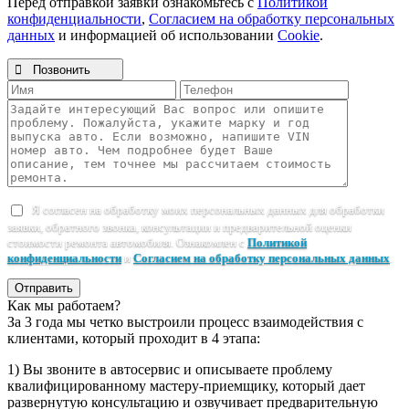
Перед отправкой заявки ознакомьтесь с
Политикой
конфиденциальности
,
Согласием на обработку персональных
данных
и информацией об использовании
Cookie
.

Позвонить
Я согласен на обработку моих персональных данных для обработки
заявки, обратного звонка, консультации и предварительной оценки
стоимости ремонта автомобиля. Ознакомлен с
Политикой
конфиденциальности
и
Согласием на обработку персональных данных
.
Отправить
Как мы работаем?
За 3 года мы четко выстроили процесс взаимодействия с
клиентами, который проходит в 4 этапа:
1) Вы звоните в автосервис и описываете проблему
квалифицированному мастеру-приемщику, который дает
развернутую консультацию и озвучивает предварительную