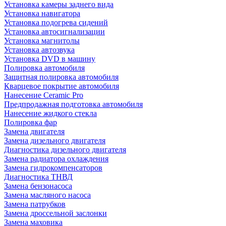
Установка камеры заднего вида
Установка навигатора
Установка подогрева сидений
Установка автосигнализации
Установка магнитолы
Установка автозвука
Установка DVD в машину
Полировка автомобиля
Защитная полировка автомобиля
Кварцевое покрытие автомобиля
Нанесение Ceramic Pro
Предпродажная подготовка автомобиля
Нанесение жидкого стекла
Полировка фар
Замена двигателя
Замена дизельного двигателя
Диагностика дизельного двигателя
Замена радиатора охлаждения
Замена гидрокомпенсаторов
Диагностика ТНВД
Замена бензонасоса
Замена масляного насоса
Замена патрубков
Замена дроссельной заслонки
Замена маховика