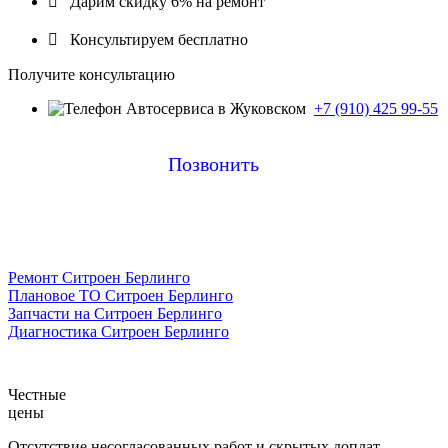

Дарим скидку 6% на ремонт

Консультируем бесплатно
Получите консультацию
+7 (910) 425 99-55
Позвонить
Ремонт Ситроен Берлинго
Плановое ТО Ситроен Берлинго
Запчасти на Ситроен Берлинго
Диагностика Ситроен Берлинго
Честные
цены
Отсутствие несогласованных работ и скрытых доплат