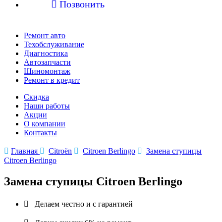

Позвонить
Ремонт авто
Техобслуживание
Диагностика
Автозапчасти
Шиномонтаж
Ремонт в кредит
Скидка
Наши работы
Акции
О компании
Контакты

Главная

Citroën

Citroen Berlingo

Замена ступицы
Citroen Berlingo
Замена ступицы Citroen Berlingo

Делаем честно и с гарантией