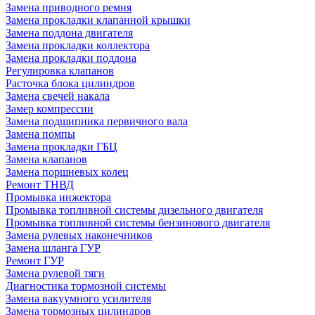
Замена приводного ремня
Замена прокладки клапанной крышки
Замена поддона двигателя
Замена прокладки коллектора
Замена прокладки поддона
Регулировка клапанов
Расточка блока цилиндров
Замена свечей накала
Замер компрессии
Замена подшипника первичного вала
Замена помпы
Замена прокладки ГБЦ
Замена клапанов
Замена поршневых колец
Ремонт ТНВД
Промывка инжектора
Промывка топливной системы дизельного двигателя
Промывка топливной системы бензинового двигателя
Замена рулевых наконечников
Замена шланга ГУР
Ремонт ГУР
Замена рулевой тяги
Диагностика тормозной системы
Замена вакуумного усилителя
Замена тормозных цилиндров