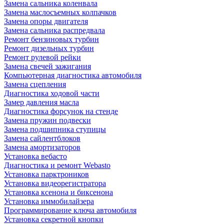
Замена сальника коленвала
Замена маслосъемных колпачков
Замена опоры двигателя
Замена сальника распредвала
Ремонт бензиновых турбин
Ремонт дизельных турбин
Ремонт рулевой рейки
Замена свечей зажигания
Компьютерная диагностика автомобиля
Замена сцепления
Диагностика ходовой части
Замер давления масла
Диагностика форсунок на стенде
Замена пружин подвески
Замена подшипника ступицы
Замена сайлентблоков
Замена амортизаторов
Установка вебасто
Диагностика и ремонт Webasto
Установка парктроников
Установка видеорегистратора
Установка ксенона и биксенона
Установка иммобилайзера
Программирование ключа автомобиля
Установка секретной кнопки