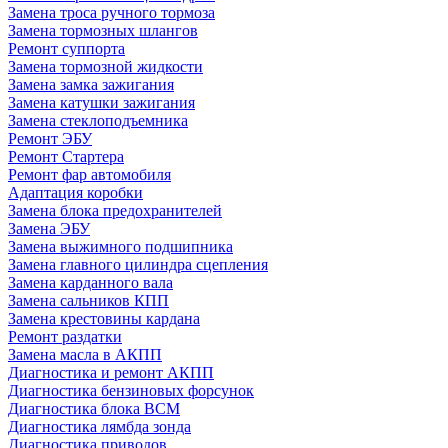
Замена троса ручного тормоза
Замена тормозных шлангов
Ремонт суппорта
Замена тормозной жидкости
Замена замка зажигания
Замена катушки зажигания
Замена стеклоподъемника
Ремонт ЭБУ
Ремонт Стартера
Ремонт фар автомобиля
Адаптация коробки
Замена блока предохранителей
Замена ЭБУ
Замена выжимного подшипника
Замена главного цилиндра сцепления
Замена карданного вала
Замена сальников КПП
Замена крестовины кардана
Ремонт раздатки
Замена масла в АКПП
Диагностика и ремонт АКПП
Диагностика бензиновых форсунок
Диагностика блока BCM
Диагностика лямбда зонда
Диагностика приводов