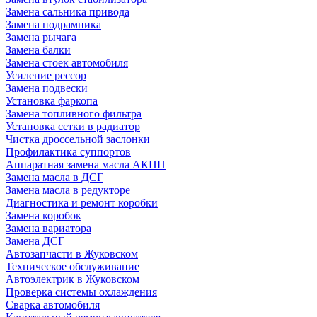
Замена сальника привода
Замена подрамника
Замена рычага
Замена балки
Замена стоек автомобиля
Усиление рессор
Замена подвески
Установка фаркопа
Замена топливного фильтра
Установка сетки в радиатор
Чистка дроссельной заслонки
Профилактика суппортов
Аппаратная замена масла АКПП
Замена масла в ДСГ
Замена масла в редукторе
Диагностика и ремонт коробки
Замена коробок
Замена вариатора
Замена ДСГ
Автозапчасти в Жуковском
Техническое обслуживание
Автоэлектрик в Жуковском
Проверка системы охлаждения
Сварка автомобиля