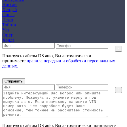
Ниссан
Хендай
Опель
Пежо
Тойота
Уаз
Фиат
Хонда
×
Пользуясь сайтом DS auto, Вы автоматически
принимаете
правила передачи и обработки персональных
данных.
Отправить
×
Пользуясь сайтом DS auto, Вы автоматически принимаете