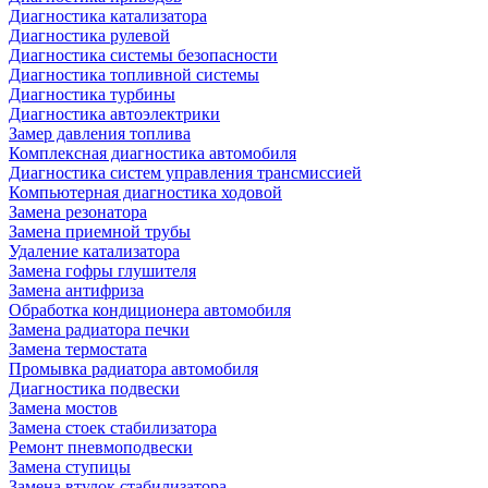
Диагностика катализатора
Диагностика рулевой
Диагностика системы безопасности
Диагностика топливной системы
Диагностика турбины
Диагностика автоэлектрики
Замер давления топлива
Комплексная диагностика автомобиля
Диагностика систем управления трансмиссией
Компьютерная диагностика ходовой
Замена резонатора
Замена приемной трубы
Удаление катализатора
Замена гофры глушителя
Замена антифриза
Обработка кондиционера автомобиля
Замена радиатора печки
Замена термостата
Промывка радиатора автомобиля
Диагностика подвески
Замена мостов
Замена стоек стабилизатора
Ремонт пневмоподвески
Замена ступицы
Замена втулок стабилизатора