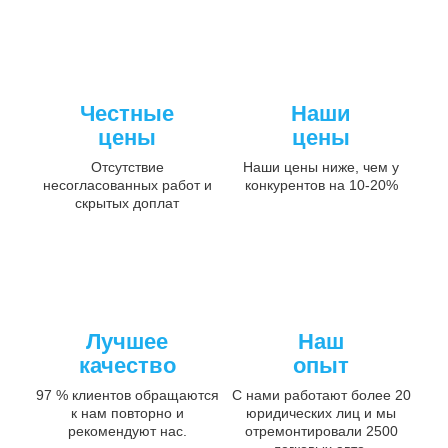
Честные
Наши
цены
цены
Отсутствие
Наши цены ниже, чем у
несогласованных работ и
конкурентов на 10-20%
скрытых доплат
Лучшее
Наш
качество
опыт
97 % клиентов обращаются
С нами работают более 20
к нам повторно и
юридических лиц и мы
рекомендуют нас.
отремонтировали 2500