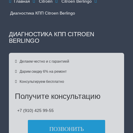
Главная
Citroën
Citroen Berlingo




Диагностика КПП Citroen Berlingo
ДИАГНОСТИКА КПП CITROEN
BERLINGO

Делаем честно и с гарантией

Дарим скидку 6% на ремонт

Консультируем бесплатно
Получите консультацию
+7 (910) 425 99-55
ПОЗВОНИТЬ