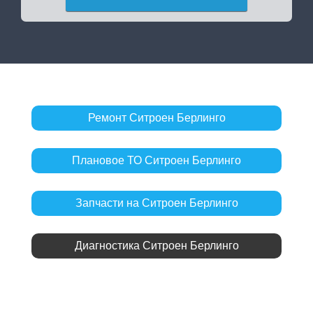
Ремонт Ситроен Берлинго
Плановое ТО Ситроен Берлинго
Запчасти на Ситроен Берлинго
Диагностика Ситроен Берлинго