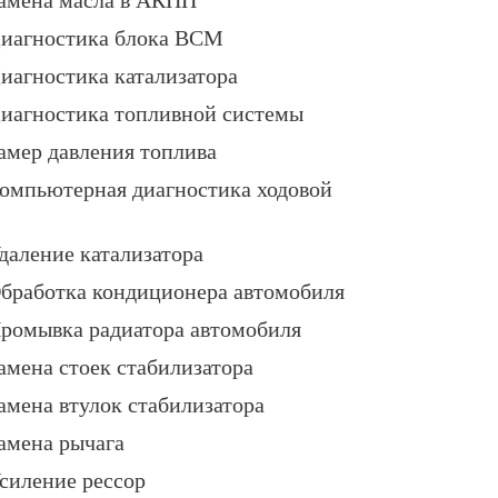
иагностика блока BCM
иагностика катализатора
иагностика топливной системы
амер давления топлива
омпьютерная диагностика ходовой
даление катализатора
бработка кондиционера автомобиля
ромывка радиатора автомобиля
амена стоек стабилизатора
амена втулок стабилизатора
амена рычага
силение рессор