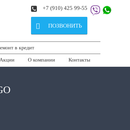
+7 (910) 425 99-55

ПОЗВОНИТЬ
емонт в кредит
Акции
О компании
Контакты
GO