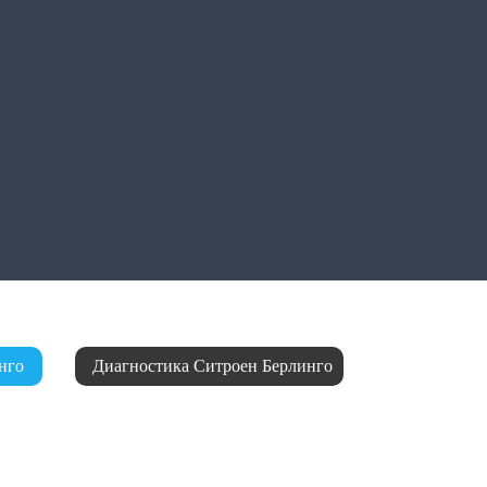
нго
Диагностика Ситроен Берлинго