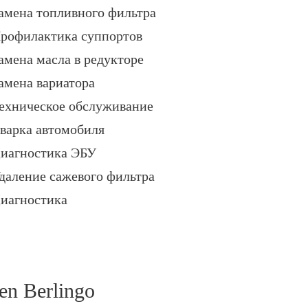
амена топливного фильтра
рофилактика суппортов
амена масла в редукторе
амена вариатора
ехническое обслуживание
варка автомобиля
иагностика ЭБУ
даление сажевого фильтра
иагностика
en Berlingo