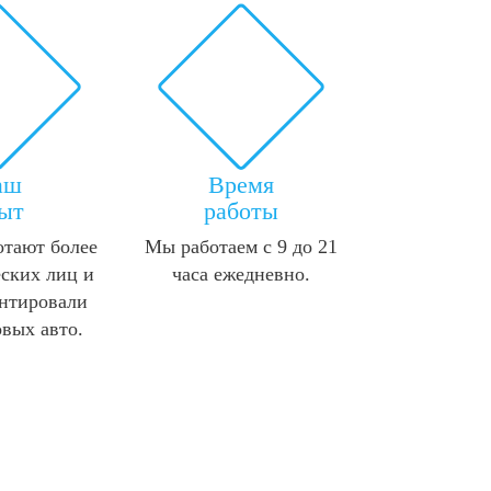
аш
Время
ыт
работы
отают более
Мы работаем с 9 до 21
ских лиц и
часа ежедневно.
нтировали
овых авто.