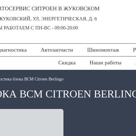
ВТОСЕРВИС СИТРОЕН В ЖУКОВСКОМ
 ЖУКОВСКИЙ, УЛ. ЭНЕРГЕТИЧЕСКАЯ, Д. 6
 РАБОТАЕМ С ПН-ВC - 09:00-20:00
иагностика
Автозапчасти
Шиномонтаж
Р
Скидка
Наши работы
стика блока BCM Citroen Berlingo
КА BCM CITROEN BERLIN