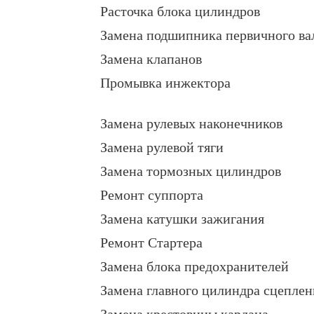
Расточка блока цилиндров
Замена подшипника первичного ва
Замена клапанов
Промывка инжектора
Замена рулевых наконечников
Замена рулевой тяги
Замена тормозных цилиндров
Ремонт суппорта
Замена катушки зажигания
Ремонт Стартера
Замена блока предохранителей
Замена главного цилиндра сцеплен
Замена крестовины кардана