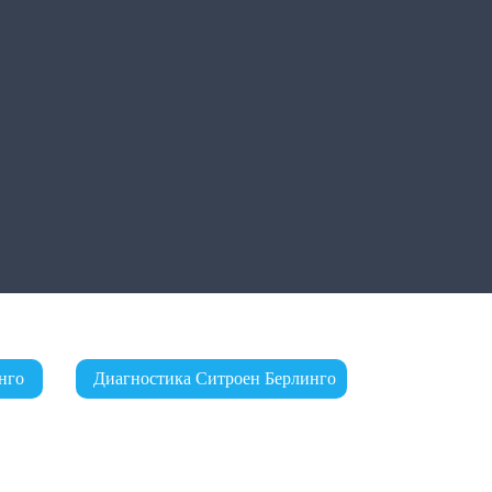
нго
Диагностика Ситроен Берлинго