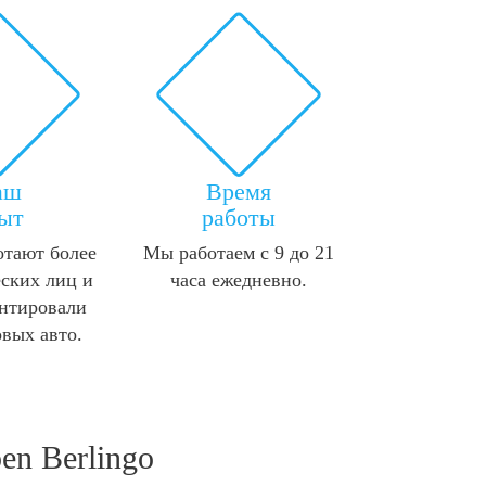
аш
Время
ыт
работы
отают более
Мы работаем с 9 до 21
ских лиц и
часа ежедневно.
нтировали
овых авто.
en Berlingo