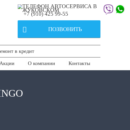
+7 (910) 425 99-55

ПОЗВОНИТЬ
емонт в кредит
Акции
О компании
Контакты
INGO