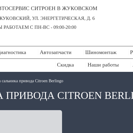
ВТОСЕРВИС СИТРОЕН В ЖУКОВСКОМ
 ЖУКОВСКИЙ, УЛ. ЭНЕРГЕТИЧЕСКАЯ, Д. 6
 РАБОТАЕМ С ПН-ВC - 09:00-20:00
иагностика
Автозапчасти
Шиномонтаж
Р
Скидка
Наши работы
 сальника привода Citroen Berlingo
 ПРИВОДА CITROEN BERL