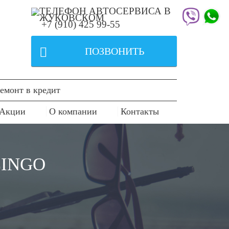
+7 (910) 425 99-55

ПОЗВОНИТЬ
емонт в кредит
Акции
О компании
Контакты
LINGO