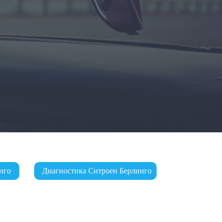
нго
Диагностика Ситроен Берлинго