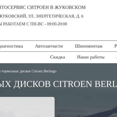
ВТОСЕРВИС СИТРОЕН В ЖУКОВСКОМ
 ЖУКОВСКИЙ, УЛ. ЭНЕРГЕТИЧЕСКАЯ, Д. 6
 РАБОТАЕМ С ПН-ВC - 09:00-20:00
иагностика
Автозапчасти
Шиномонтаж
Р
Скидка
Наши работы
 тормозных дисков Citroen Berlingo
Х ДИСКОВ CITROEN BER