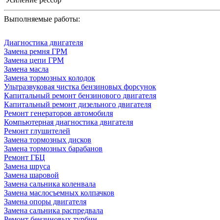
Выполняемые работы:
Диагностика двигателя
Замена ремня ГРМ
Замена цепи ГРМ
Замена масла
Замена тормозных колодок
Ультразвуковая чистка бензиновых форсунок
Капитальный ремонт бензинового двигателя
Капитальный ремонт дизельного двигателя
Ремонт генераторов автомобиля
Компьютерная диагностика двигателя
Ремонт глушителей
Замена тормозных дисков
Замена тормозных барабанов
Ремонт ГБЦ
Замена шруса
Замена шаровой
Замена сальника коленвала
Замена маслосъемных колпачков
Замена опоры двигателя
Замена сальника распредвала
Ремонт бензиновых турбин