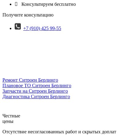

Консультируем бесплатно
Получите консультацию
+7 (910) 425 99-55
Ремонт Ситроен Берлинго
Плановое ТО Ситроен Берлинго
Запчасти на Ситроен Берлинго
Диагностика Ситроен Берлинго
Честные
цены
Отсутствие несогласованных работ и скрытых доплат