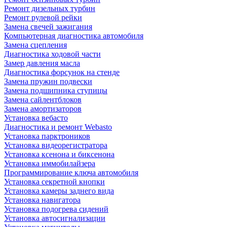
Ремонт дизельных турбин
Ремонт рулевой рейки
Замена свечей зажигания
Компьютерная диагностика автомобиля
Замена сцепления
Диагностика ходовой части
Замер давления масла
Диагностика форсунок на стенде
Замена пружин подвески
Замена подшипника ступицы
Замена сайлентблоков
Замена амортизаторов
Установка вебасто
Диагностика и ремонт Webasto
Установка парктроников
Установка видеорегистратора
Установка ксенона и биксенона
Установка иммобилайзера
Программирование ключа автомобиля
Установка секретной кнопки
Установка камеры заднего вида
Установка навигатора
Установка подогрева сидений
Установка автосигнализации