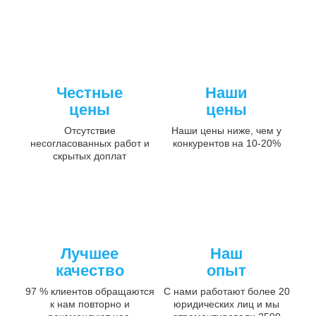
Честные
Наши
цены
цены
Отсутствие
Наши цены ниже, чем у
несогласованных работ и
конкурентов на 10-20%
скрытых доплат
Лучшее
Наш
качество
опыт
97 % клиентов обращаются
С нами работают более 20
к нам повторно и
юридических лиц и мы