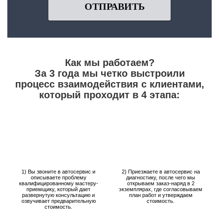
ОТПРАВИТЬ
Как мы работаем?
За 3 года мы четко выстроили
процесс взаимодействия с клиентами,
который проходит в 4 этапа:
1) Вы звоните в автосервис и
2) Приезжаете в автосервис на
описываете проблему
диагностику, после чего мы
квалифицированному мастеру-
открываем заказ-наряд в 2
приемщику, который дает
экземплярах, где согласовываем
развернутую консультацию и
план работ и утверждаем
озвучивает предварительную
стоимость.
стоимость.