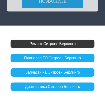
ПОЗВОНИТЬ
Ремонт Ситроен Берлинго
Плановое ТО Ситроен Берлинго
Запчасти на Ситроен Берлинго
Диагностика Ситроен Берлинго