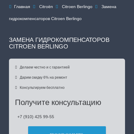
Главная
Citroën
Citroen Berlingo
Замена




гидрокомпенсаторов Citroen Berlingo
ЗАМЕНА ГИДРОКОМПЕНСАТОРОВ
CITROEN BERLINGO

Делаем честно и с гарантией

Дарим скидку 6% на ремонт

Консультируем бесплатно
Получите консультацию
+7 (910) 425 99-55