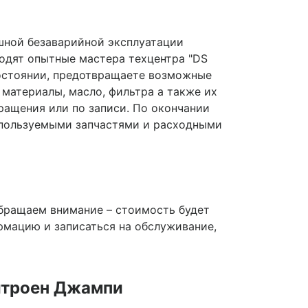
шной безаварийной эксплуатации
водят опытные мастера техцентра "DS
состоянии, предотвращаете возможные
 материалы, масло, фильтра а также их
ращения или по записи. По окончании
спользуемыми запчастями и расходными
Обращаем внимание – стоимость будет
рмацию и записаться на обслуживание,
итроен Джампи