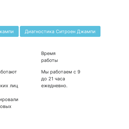
Джампи
Диагностика Ситроен Джампи
Время
работы
аботают
Мы работаем с 9
до 21 часа
ких лиц
ежедневно.
ировали
ковых