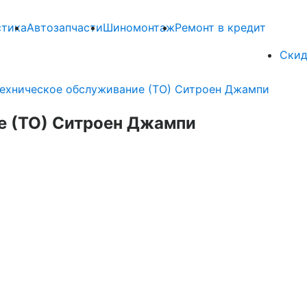
стика
Автозапчасти
Шиномонтаж
Ремонт в кредит
Скид
ехническое обслуживание (ТО) Ситроен Джампи
е (ТО) Ситроен Джампи