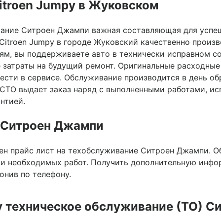
itroen Jumpy в Жуковском
ание Ситроен Джампи важная составляющая для успе
 Citroen Jumpy в городе Жуковский качественно произ
иям, вы поддерживаете авто в технически исправном 
е затраты на будущий ремонт. Оригинальные расходные
сти в сервисе. Обслуживание производится в день об
СТО выдает заказ наряд с выполненными работами, и
нтией.
О Ситроен Джампи
лен прайс лист на техобслуживание Ситроен Джампи. 
 и необходимых работ. Получить дополнительную инфо
онив по телефону.
у
техническое обслуживание (ТО) С