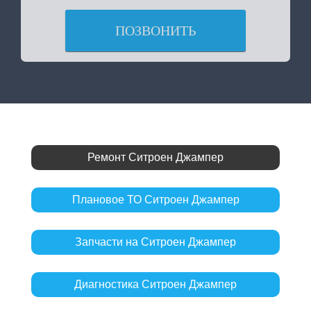
ПОЗВОНИТЬ
Ремонт Ситроен Джампер
Плановое ТО Ситроен Джампер
Запчасти на Ситроен Джампер
Диагностика Ситроен Джампер