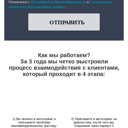
Ознакомлен с
Политикой конфиденциальности
и
Согласием на
обработку персональных данных
.
ОТПРАВИТЬ
Как мы работаем?
За 3 года мы четко выстроили
процесс взаимодействия с клиентами,
который проходит в 4 этапа:
1) Вы звоните в автосервис и
2) Приезжаете в автосервис на
описываете проблему
диагностику, после чего мы
квалифицированному мастеру-
открываем заказ-наряд в 2