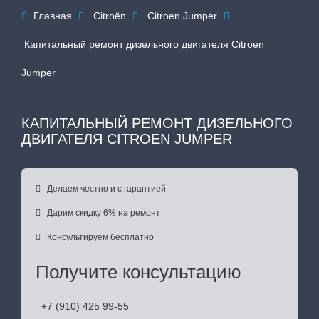
Главная
Citroën
Citroen Jumper




Капитальный ремонт дизельного двигателя Citroen
Jumper
КАПИТАЛЬНЫЙ РЕМОНТ ДИЗЕЛЬНОГО
ДВИГАТЕЛЯ CITROEN JUMPER

Делаем честно и с гарантией

Дарим скидку 6% на ремонт

Консультируем бесплатно
Получите консультацию
+7 (910) 425 99-55