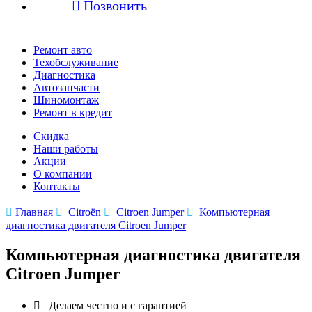

Позвонить
Ремонт авто
Техобслуживание
Диагностика
Автозапчасти
Шиномонтаж
Ремонт в кредит
Скидка
Наши работы
Акции
О компании
Контакты

Главная

Citroën

Citroen Jumper

Компьютерная
диагностика двигателя Citroen Jumper
Компьютерная диагностика двигателя
Citroen Jumper

Делаем честно и с гарантией