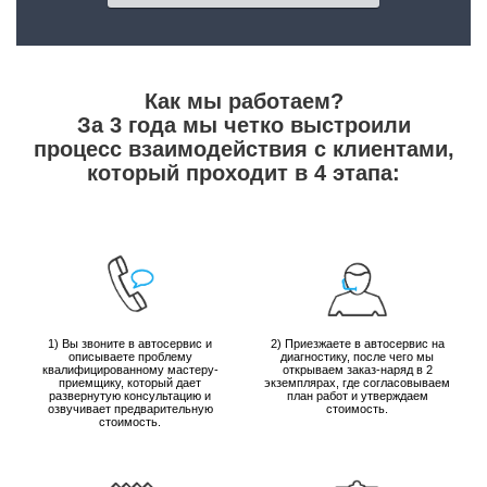
Как мы работаем?
За 3 года мы четко выстроили
процесс взаимодействия с клиентами,
который проходит в 4 этапа:
1) Вы звоните в автосервис и
2) Приезжаете в автосервис на
описываете проблему
диагностику, после чего мы
квалифицированному мастеру-
открываем заказ-наряд в 2
приемщику, который дает
экземплярах, где согласовываем
развернутую консультацию и
план работ и утверждаем
озвучивает предварительную
стоимость.
стоимость.