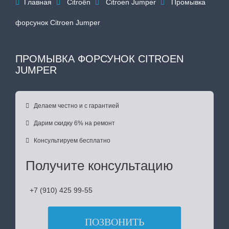
Главная
Citroën
Citroen Jumper
Промывка




форсунок Citroen Jumper
ПРОМЫВКА ФОРСУНОК CITROEN
JUMPER

Делаем честно и с гарантией

Дарим скидку 6% на ремонт

Консультируем бесплатно
Получите консультацию
+7 (910) 425 99-55
ПОЗВОНИТЬ