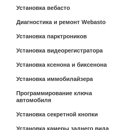
Установка вебасто
Диагностика и ремонт Webasto
Установка парктроников
Установка видеорегистратора
Установка ксенона и биксенона
Установка иммобилайзера
Программирование ключа
автомобиля
Установка секретной кнопки
Установка камеры заднего вида