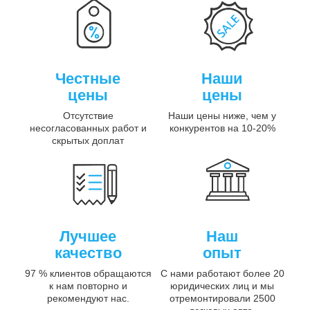
Честные
Наши
цены
цены
Отсутствие
Наши цены ниже, чем у
несогласованных работ и
конкурентов на 10-20%
скрытых доплат
Лучшее
Наш
качество
опыт
97 % клиентов обращаются
С нами работают более 20
к нам повторно и
юридических лиц и мы
рекомендуют нас.
отремонтировали 2500