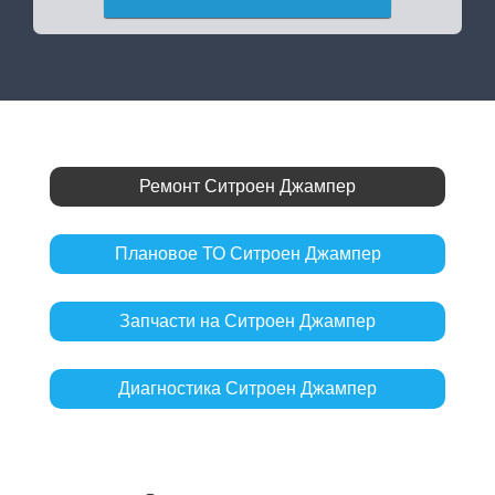
Ремонт Ситроен Джампер
Плановое ТО Ситроен Джампер
Запчасти на Ситроен Джампер
Диагностика Ситроен Джампер