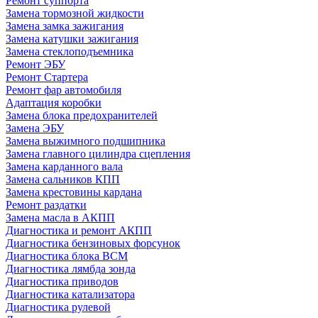
Ремонт суппорта
Замена тормозной жидкости
Замена замка зажигания
Замена катушки зажигания
Замена стеклоподъемника
Ремонт ЭБУ
Ремонт Стартера
Ремонт фар автомобиля
Адаптация коробки
Замена блока предохранителей
Замена ЭБУ
Замена выжимного подшипника
Замена главного цилиндра сцепления
Замена карданного вала
Замена сальников КПП
Замена крестовины кардана
Ремонт раздатки
Замена масла в АКПП
Диагностика и ремонт АКПП
Диагностика бензиновых форсунок
Диагностика блока BCM
Диагностика лямбда зонда
Диагностика приводов
Диагностика катализатора
Диагностика рулевой