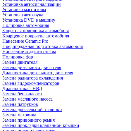
Установка автосигнализации
Установка магнитолы
Установка автозвука
Установка DVD в машину
Полировка автомобиля
Защитная полировка автомобиля
Кварцевое покрытие автомобиля
Нанесение Ceramic Pro
Предпродажная подготовка автомобиля
Нанесение жидкого стекла
Полировка фар
Замена двигателя
Замена дизельного двигателя
Диагностика дизельного двигателя
Замена радиатора охлаждения
Замена гидрокомпенсаторов
Диагностика ТНВД
Замена бензонасоса
Замена масляного насоса
Замена патрубков
Замена дроссельной заслонки
Замена маховика
Замена приводного ремня
Замена прокладки клапанной крышки
Замена поддона двигателя