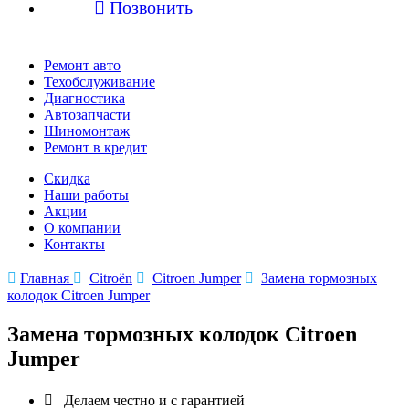

Позвонить
Ремонт авто
Техобслуживание
Диагностика
Автозапчасти
Шиномонтаж
Ремонт в кредит
Скидка
Наши работы
Акции
О компании
Контакты

Главная

Citroën

Citroen Jumper

Замена тормозных
колодок Citroen Jumper
Замена тормозных колодок Citroen
Jumper

Делаем честно и с гарантией