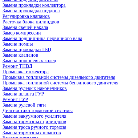
Замена прокладки коллектора
Замена прокладки поддона
Регулировка клапанов
Расточка блока цилиндров
Замена свечей накала
Замер компрессии
Замена подшипника первичного вала
Замена помпы
Замена прокладки ГБЦ
Замена клапанов
Замена поршневых колец
Ремонт ТНВД
Промывка инжектора
Промывка топливной системы дизельного двигателя
Промывка топливной системы бензинового двигателя
Замена рулевых наконечников
Замена шланга ГУР
Ремонт ГУР
Замена рулевой тяги
Диагностика тормозной системы
Замена вакуумного усилителя
Замена тормозных цилиндров
Замена троса ручного тормоза
Замена тормозных шлангов