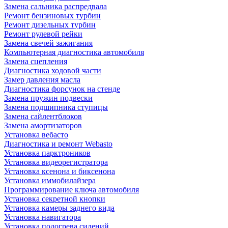
Замена сальника распредвала
Ремонт бензиновых турбин
Ремонт дизельных турбин
Ремонт рулевой рейки
Замена свечей зажигания
Компьютерная диагностика автомобиля
Замена сцепления
Диагностика ходовой части
Замер давления масла
Диагностика форсунок на стенде
Замена пружин подвески
Замена подшипника ступицы
Замена сайлентблоков
Замена амортизаторов
Установка вебасто
Диагностика и ремонт Webasto
Установка парктроников
Установка видеорегистратора
Установка ксенона и биксенона
Установка иммобилайзера
Программирование ключа автомобиля
Установка секретной кнопки
Установка камеры заднего вида
Установка навигатора
Установка подогрева сидений