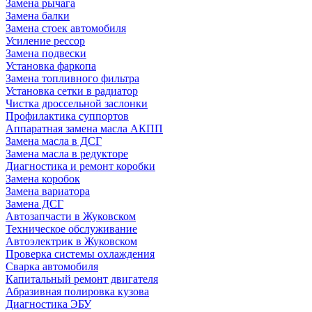
Замена рычага
Замена балки
Замена стоек автомобиля
Усиление рессор
Замена подвески
Установка фаркопа
Замена топливного фильтра
Установка сетки в радиатор
Чистка дроссельной заслонки
Профилактика суппортов
Аппаратная замена масла АКПП
Замена масла в ДСГ
Замена масла в редукторе
Диагностика и ремонт коробки
Замена коробок
Замена вариатора
Замена ДСГ
Автозапчасти в Жуковском
Техническое обслуживание
Автоэлектрик в Жуковском
Проверка системы охлаждения
Сварка автомобиля
Капитальный ремонт двигателя
Абразивная полировка кузова
Диагностика ЭБУ