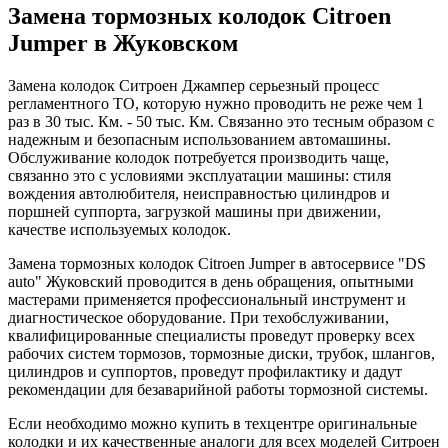
Замена тормозных колодок Citroen
Jumper в Жуковском
Замена колодок Ситроен Джампер серьезный процесс
регламентного ТО, которую нужно проводить не реже чем 1
раз в 30 тыс. Км. - 50 тыс. Км. Связанно это тесным образом с
надежным и безопасным использованием автомашины.
Обслуживание колодок потребуется производить чаще,
связанно это с условиями эксплуатации машины: стиля
вождения автолюбителя, неисправностью цилиндров и
поршней суппорта, загрузкой машины при движении,
качестве используемых колодок.
Замена тормозных колодок Citroen Jumper в автосервисе "DS
auto" Жуковский проводится в день обращения, опытными
мастерами применяется профессиональный инструмент и
диагностическое оборудование. При техобслуживании,
квалифицированные специалисты проведут проверку всех
рабочих систем тормозов, тормозные диски, трубок, шлангов,
цилиндров и суппортов, проведут профилактику и дадут
рекомендации для безаварийной работы тормозной системы.
Если необходимо можно купить в техцентре оригинальные
колодки и их качественные аналоги для всех моделей Ситроен