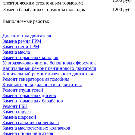
1500 руб.
электрическим стояночным тормозом)
Замена барабанных тормозных колодок
1200 руб.
Выполняемые работы:
Диагностика двигателя
Замена ремня ГРМ
Замена цепи ГРМ
Замена масла
Замена тормозных колодок
Ультразвуковая чистка бензиновых форсунок
Капитальный ремонт бензинового двигателя
Капитальный ремонт дизельного двигателя
Ремонт генераторов автомобиля
Компьютерная диагностика двигателя
Ремонт глушителей
Замена тормозных дисков
Замена тормозных барабанов
Ремонт ГБЦ
Замена шруса
Замена шаровой
Замена сальника коленвала
Замена маслосъемных колпачков
Замена опоры двигателя