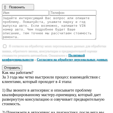

Позвонить
Я согласен на обработку моих персональных данных для обработки
заявки, обратного звонка, консультации и предварительной оценки
стоимости ремонта автомобиля. Ознакомлен с
Политикой
конфиденциальности
и
Согласием на обработку персональных данных
.
Отправить
Как мы работаем?
За 3 года мы четко выстроили процесс взаимодействия с
клиентами, который проходит в 4 этапа:
1) Вы звоните в автосервис и описываете проблему
квалифицированному мастеру-приемщику, который дает
развернутую консультацию и озвучивает предварительную
стоимость.
2) Приезжаете в автосервис на диагностику, после чего мы