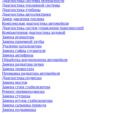
Диагностика системы безопасности
Диагностика топливной системы
Диагностика турбины
Диагностика автоэлектрики
Замер давления топлива
Комплексная диагностика автомобиля
Диагностика систем управления трансмиссией
Компьютерная диагностика ходовой
Замена резонатора
Замена приемной трубы
Удаление катализатора
Замена гофры глушителя
Замена антифриза
Обработка кондиционера автомобиля
Замена радиатора печки
Замена термостата
Промывка радиатора автомобиля
Диагностика подвески
Замена мостов
Замена стоек стабилизатора
Ремонт пневмоподвески
Замена ступицы
Замена втулок стабилизатора
Замена сальника привода
Замена подрамника